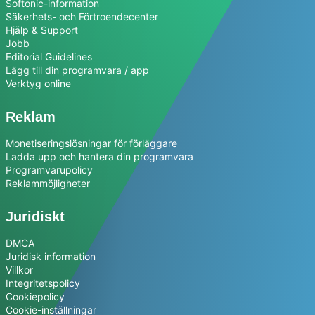
Softonic-information
Säkerhets- och Förtroendecenter
Hjälp & Support
Jobb
Editorial Guidelines
Lägg till din programvara / app
Verktyg online
Reklam
Monetiseringslösningar för förläggare
Ladda upp och hantera din programvara
Programvarupolicy
Reklammöjligheter
Juridiskt
DMCA
Juridisk information
Villkor
Integritetspolicy
Cookiepolicy
Cookie-inställningar