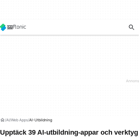
AI
Web Apps
AI-Utbildning
Upptäck 39 AI-utbildning-appar och verktyg