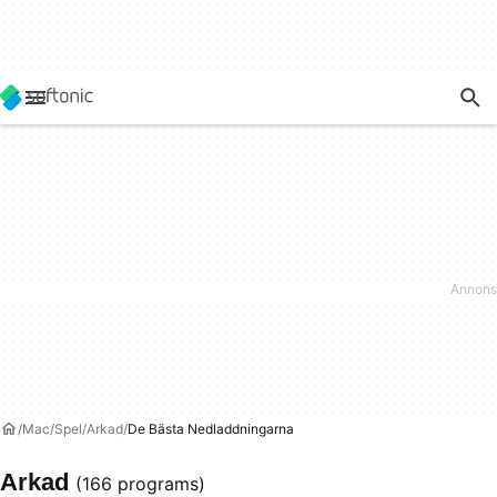
Mac
Spel
Arkad
De Bästa Nedladdningarna
Arkad
(166 programs)