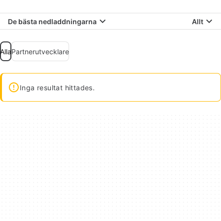
De bästa nedladdningarna
Allt
Alla
Partnerutvecklare
Inga resultat hittades.