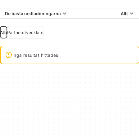
De bästa nedladdningarna
Allt
Alla
Partnerutvecklare
Inga resultat hittades.