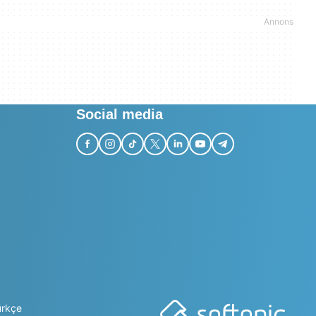
Social media
ürkçe