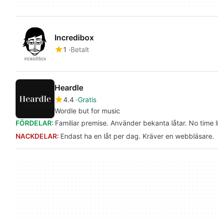
Incredibox
1
Betalt
Heardle
4.4
Gratis
Wordle but for music
FÖRDELAR:
Familiar premise. Använder bekanta låtar. No time li
NACKDELAR:
Endast ha en låt per dag. Kräver en webbläsare.