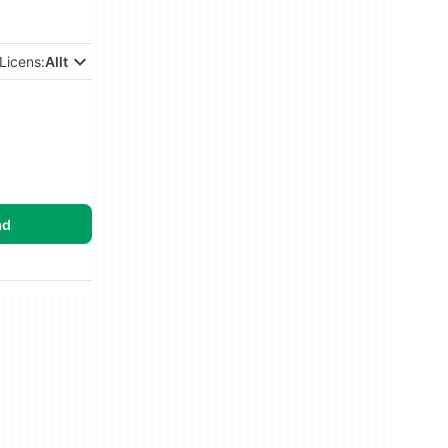
Licens:
Allt
ad