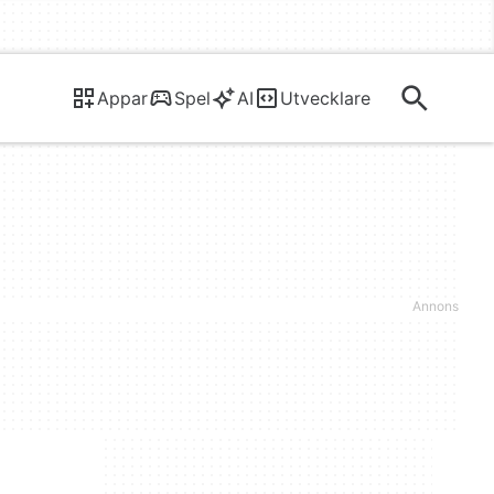
Appar
Spel
AI
Utvecklare