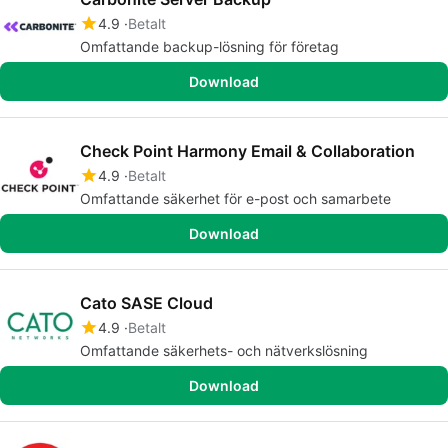
4.9
Betalt
Omfattande backup-lösning för företag
Download
Check Point Harmony Email & Collaboration
4.9
Betalt
Omfattande säkerhet för e-post och samarbete
Download
Cato SASE Cloud
4.9
Betalt
Omfattande säkerhets- och nätverkslösning
Download