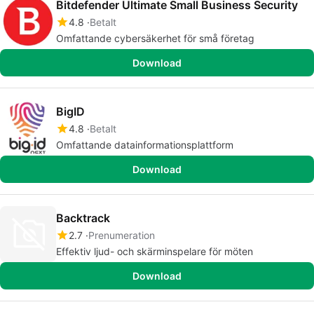
Bitdefender Ultimate Small Business Security
4.8
Betalt
Omfattande cybersäkerhet för små företag
Download
BigID
4.8
Betalt
Omfattande datainformationsplattform
Download
Backtrack
2.7
Prenumeration
Effektiv ljud- och skärminspelare för möten
Download