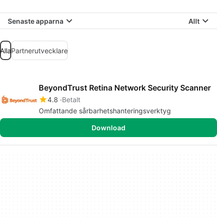
Senaste apparna
Allt
Alla
Partnerutvecklare
BeyondTrust Retina Network Security Scanner
4.8
Betalt
Omfattande sårbarhetshanteringsverktyg
Download