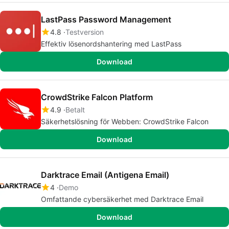
LastPass Password Management
4.8
Testversion
Effektiv lösenordshantering med LastPass
Download
CrowdStrike Falcon Platform
4.9
Betalt
Säkerhetslösning för Webben: CrowdStrike Falcon
Download
Darktrace Email (Antigena Email)
4
Demo
Omfattande cybersäkerhet med Darktrace Email
Download