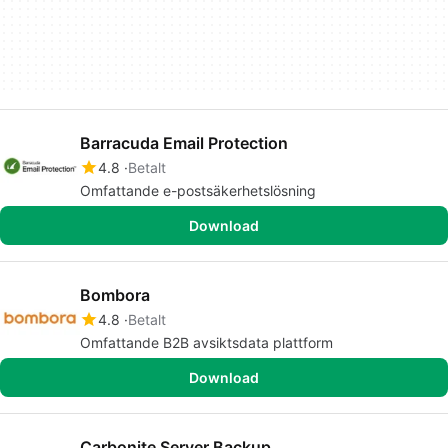
Barracuda Email Protection
4.8
Betalt
Omfattande e-postsäkerhetslösning
Download
Bombora
4.8
Betalt
Omfattande B2B avsiktsdata plattform
Download
Carbonite Server Backup