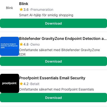
Blink
3.6
Prenumeration
Smart AI-hjälp för smidig shopping
Download
Bitdefender GravityZone Endpoint Detection and Response
4.8
Demo
Omfattande säkerhet med Bitdefender GravityZone
EDR
Download
Proofpoint Essentials Email Security
4.2
Betalt
Omfattande säkerhet med Proofpoint Essentials
Download