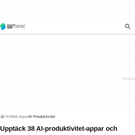
AI
Web Apps
AI-Produktivitet
Upptäck 38 AI-produktivitet-appar och