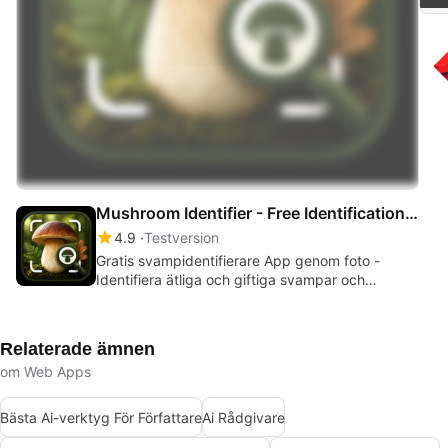
Mushroom Identifier - Free Identification App By Photo
4.9
Testversion
Gratis svampidentifierare App genom foto -
Identifiera ätliga och giftiga svampar och
svampar omedelbart
Relaterade ämnen
om Web Apps
Bästa Ai-verktyg För Författare
Ai Rådgivare