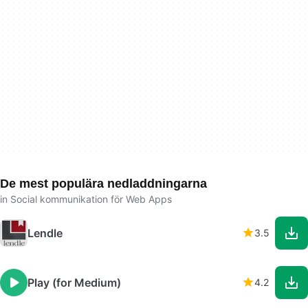
De mest populära nedladdningarna
in Social kommunikation för Web Apps
Lendle
3.5
Play (for Medium)
4.2