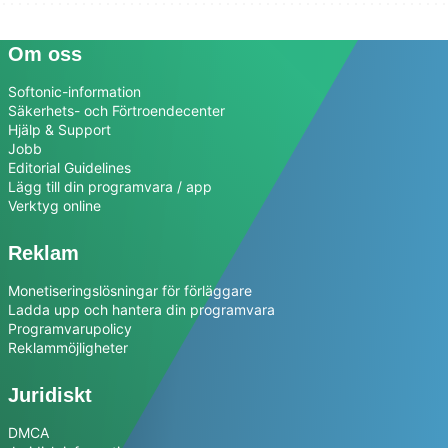
Om oss
Softonic-information
Säkerhets- och Förtroendecenter
Hjälp & Support
Jobb
Editorial Guidelines
Lägg till din programvara / app
Verktyg online
Reklam
Monetiseringslösningar för förläggare
Ladda upp och hantera din programvara
Programvarupolicy
Reklammöjligheter
Juridiskt
DMCA