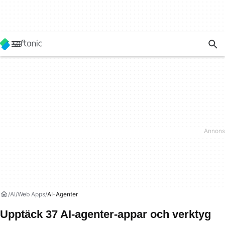
AI
Web Apps
AI-Agenter
Upptäck 37 AI-agenter-appar och verktyg