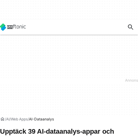
AI
Web Apps
AI-Dataanalys
Upptäck 39 AI-dataanalys-appar och