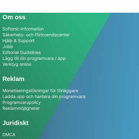
Om oss
Softonic-information
Säkerhets- och Förtroendecenter
Hjälp & Support
Jobb
Editorial Guidelines
Lägg till din programvara / app
Verktyg online
Reklam
Monetiseringslösningar för förläggare
Ladda upp och hantera din programvara
Programvarupolicy
Reklammöjligheter
Juridiskt
DMCA