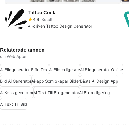
Tattoo Cook
4.6
Betalt
AI-driven Tattoo Design Generator
Relaterade ämnen
om Web Apps
Ai Bildgenerator Från Text
Ai Bildredigerare
Ai Bildgenerator Online
Bild Ai Generator
Ai-app Som Skapar Bilder
Bästa Ai Design App
Ai Konstgenerator
Ai Text Till Bildgenerator
Ai Bildredigering
Ai Text Till Bild