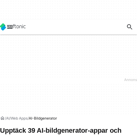
AI
Web Apps
AI-Bildgenerator
Upptäck 39 AI-bildgenerator-appar och