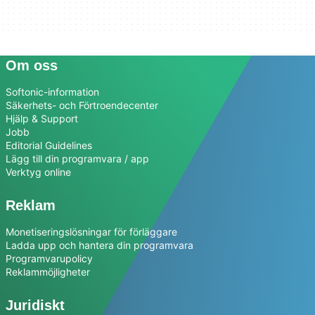
Om oss
Softonic-information
Säkerhets- och Förtroendecenter
Hjälp & Support
Jobb
Editorial Guidelines
Lägg till din programvara / app
Verktyg online
Reklam
Monetiseringslösningar för förläggare
Ladda upp och hantera din programvara
Programvarupolicy
Reklammöjligheter
Juridiskt