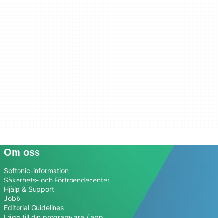
Om oss
Softonic-information
Säkerhets- och Förtroendecenter
Hjälp & Support
Jobb
Editorial Guidelines
Lägg till din programvara / app