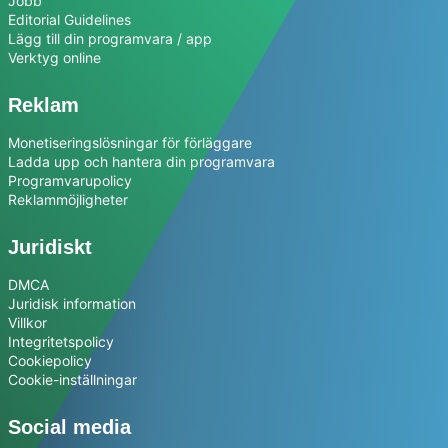
Jobb
Editorial Guidelines
Lägg till din programvara / app
Verktyg online
Reklam
Monetiseringslösningar för förläggare
Ladda upp och hantera din programvara
Programvarupolicy
Reklammöjligheter
Juridiskt
DMCA
Juridisk information
Villkor
Integritetspolicy
Cookiepolicy
Cookie-inställningar
Social media