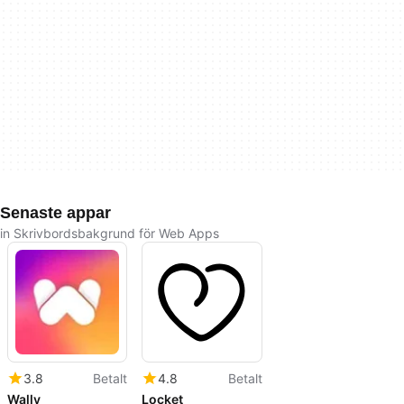
Senaste appar
in Skrivbordsbakgrund för Web Apps
3.8
Betalt
4.8
Betalt
Wally
Locket