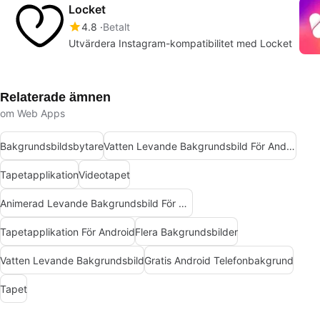
Locket
4.8
Betalt
Utvärdera Instagram-kompatibilitet med Locket
Relaterade ämnen
om Web Apps
Bakgrundsbildsbytare
Vatten Levande Bakgrundsbild För Android
Tapetapplikation
Videotapet
Animerad Levande Bakgrundsbild För Android
Tapetapplikation För Android
Flera Bakgrundsbilder
Vatten Levande Bakgrundsbild
Gratis Android Telefonbakgrund
Tapet