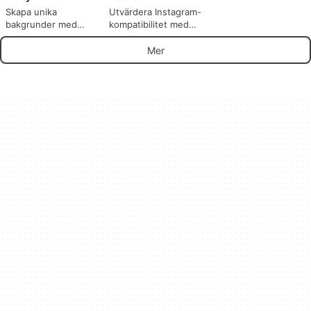
Skapa unika
Utvärdera Instagram-
bakgrunder med
kompatibilitet med
Wally
Locket
Mer