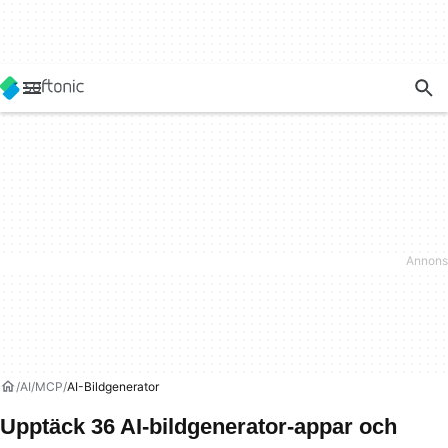
AI
MCP
AI-Bildgenerator
Upptäck 36 AI-bildgenerator-appar och