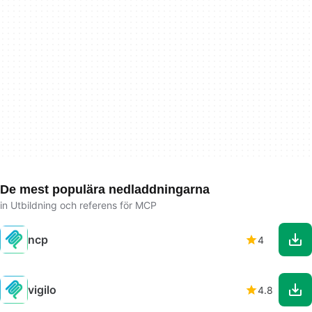
De mest populära nedladdningarna
in Utbildning och referens för MCP
ncp
4
vigilo
4.8