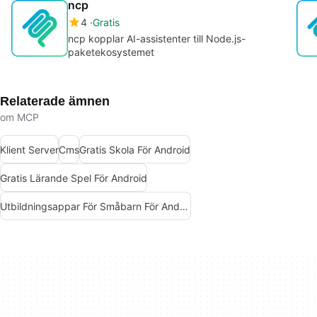
ncp
4
Gratis
ncp kopplar AI-assistenter till Node.js-
paketekosystemet
Relaterade ämnen
om MCP
Klient Server
Cms
Gratis Skola För Android
Gratis Lärande Spel För Android
Utbildningsappar För Småbarn För Android