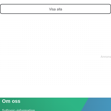
Visa alla
Om oss
Softonic-information