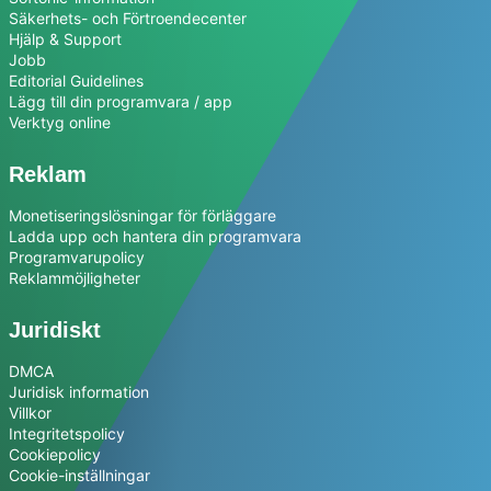
Säkerhets- och Förtroendecenter
Hjälp & Support
Jobb
Editorial Guidelines
Lägg till din programvara / app
Verktyg online
Reklam
Monetiseringslösningar för förläggare
Ladda upp och hantera din programvara
Programvarupolicy
Reklammöjligheter
Juridiskt
DMCA
Juridisk information
Villkor
Integritetspolicy
Cookiepolicy
Cookie-inställningar