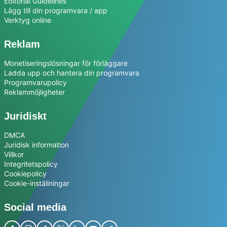
Editorial Guidelines
Lägg till din programvara / app
Verktyg online
Reklam
Monetiseringslösningar för förläggare
Ladda upp och hantera din programvara
Programvarupolicy
Reklammöjligheter
Juridiskt
DMCA
Juridisk information
Villkor
Integritetspolicy
Cookiepolicy
Cookie-inställningar
Social media