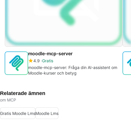
moodle-mcp-server
4.9
Gratis
moodle-mcp-server: Fråga din AI-assistent om
Moodle-kurser och betyg
Relaterade ämnen
om MCP
Gratis Moodle Lms
Moodle Lms