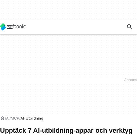
AI
MCP
AI-Utbildning
Upptäck 7 AI-utbildning-appar och verktyg