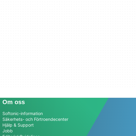
Om oss
Softonic-information
Säkerhets- och Förtroendecenter
Hjälp & Support
Jobb