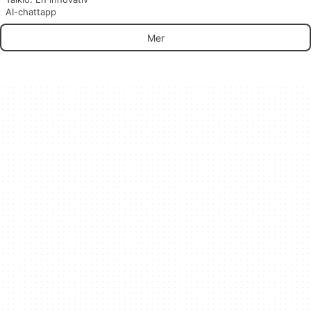
AI-chattapp
Mer