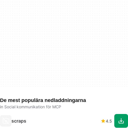
De mest populära nedladdningarna
in Social kommunikation för MCP
scraps
4.5