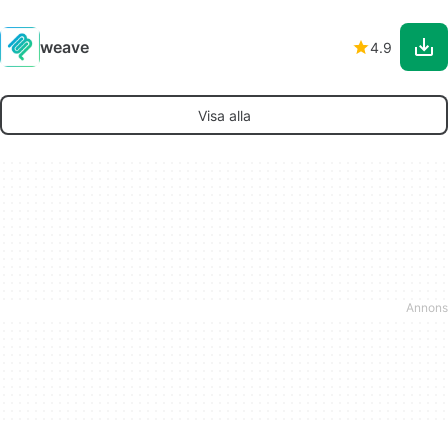
weave
4.9
Visa alla