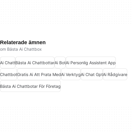
Relaterade ämnen
om Bästa Ai Chattbox
Ai Chatt
Bästa Ai Chattbottar
Ai Bot
Ai Personlig Assistent App
Chattbot
Gratis Ai Att Prata Med
Ai Verktyg
Ai Chat Gpt
Ai Rådgivare
Bästa Ai Chattbotar För Företag