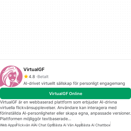
VirtualGF
4.8
Betalt
AI-drivet virtuellt sällskap för personligt engagemang
VirtualGF Online
VirtualGF är en webbaserad plattform som erbjuder AI-drivna
virtuella flickvänsupplevelser. Användare kan interagera med
förinställda AI-personligheter eller skapa egna, anpassade versioner.
Plattformen möjliggör textbaserade…
Web Apps
Flickvän AI
Ai Chat Gpt
Bästa Ai Vän App
Bästa Ai Chattbox