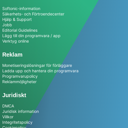
Softonic-information
Säkerhets- och Förtroendecenter
Hjälp & Support
Jobb
Editorial Guidelines
Lägg till din programvara / app
Verktyg online
Reklam
Monetiseringslösningar för förläggare
Ladda upp och hantera din programvara
Programvarupolicy
Reklammöjligheter
Juridiskt
DMCA
Juridisk information
Villkor
Integritetspolicy
Cookiepolicy