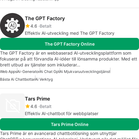
The GPT Factory
4.6
Betalt
Effektiv AI-utveckling med The GPT Factory
The GPT Factory Online
The GPT Factory är en webbaserad AI-utvecklingsplattform som
fokuserar på att förvandla AI-idéer till lönsamma produkter. Med ett
brett utbud av tjänster som inkluderar…
Web Apps
Ai-Generator
Ai Chat Gpt
Ai Mjukvaruutvecklingstjänst
Bästa Ai Chattbottar
Ai Verktyg
Tars Prime
4.6
Betalt
Effektiv AI-chattbot för webbplatser
Tars Prime Online
Tars Prime är en avancerad chattbotlösning som utnyttjar