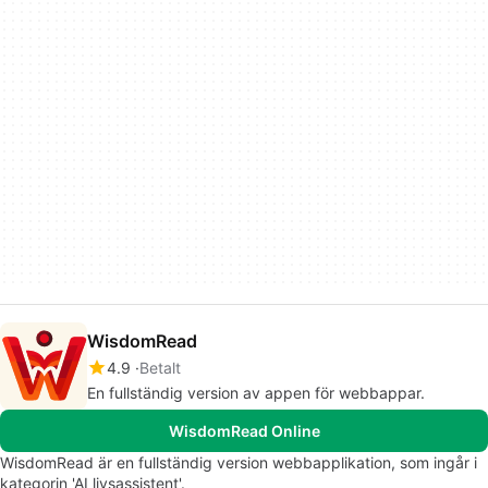
WisdomRead
4.9
Betalt
En fullständig version av appen för webbappar.
WisdomRead Online
WisdomRead är en fullständig version webbapplikation, som ingår i
kategorin 'AI livsassistent'.