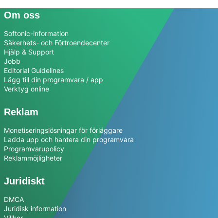
Om oss
Softonic-information
Säkerhets- och Förtroendecenter
Hjälp & Support
Jobb
Editorial Guidelines
Lägg till din programvara / app
Verktyg online
Reklam
Monetiseringslösningar för förläggare
Ladda upp och hantera din programvara
Programvarupolicy
Reklammöjligheter
Juridiskt
DMCA
Juridisk information
Villkor