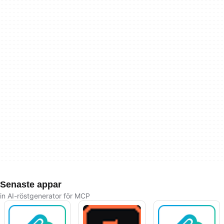
Senaste appar
in AI-röstgenerator för MCP