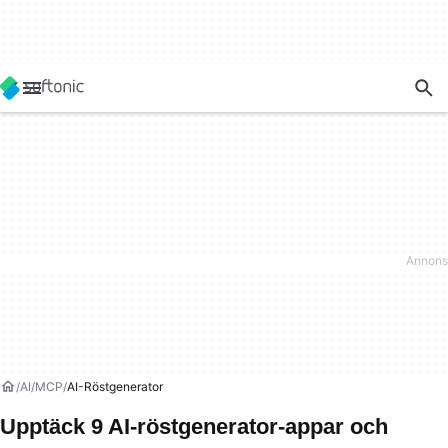
AI
MCP
AI-Röstgenerator
Upptäck 9 AI-röstgenerator-appar och