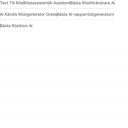
Text Till Röst
Röstassistent
Ai Assistent
Bästa Röstförändrare Ai
Ai Kändis Röstgenerator Gratis
Bästa Ai-rapparröstgeneratorn
Bästa Röstklon Ai