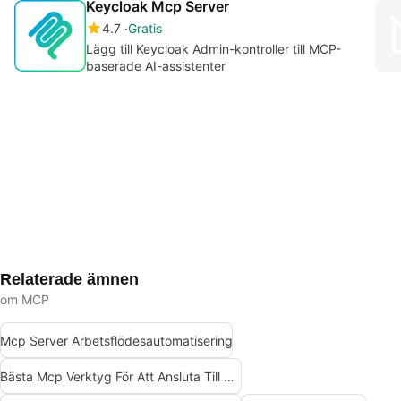
Keycloak Mcp Server
4.7
Gratis
Lägg till Keycloak Admin-kontroller till MCP-
baserade AI-assistenter
Relaterade ämnen
om MCP
Mcp Server Arbetsflödesautomatisering
Bästa Mcp Verktyg För Att Ansluta Till Data