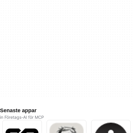
Senaste appar
in Företags-AI för MCP