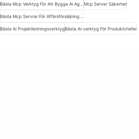
Bästa Mcp Verktyg För Att Bygga Ai Agenter
Mcp Server Säkerhet
Bästa Mcp Servrar För Affärsförsäljning Marknadsföring
Bästa Ai Projektledningsverktyg
Bästa Ai-verktyg För Produktchefer