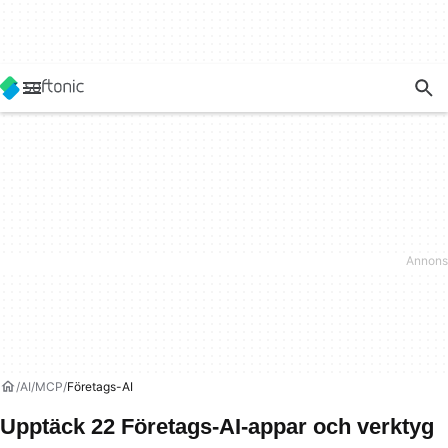
AI
MCP
Företags-AI
Upptäck 22 Företags-AI-appar och verktyg