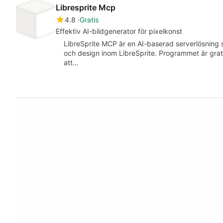
Libresprite Mcp
4.8
Gratis
Effektiv AI-bildgenerator för pixelkonst
LibreSprite MCP är en AI-baserad serverlösning 
och design inom LibreSprite. Programmet är grat
att…