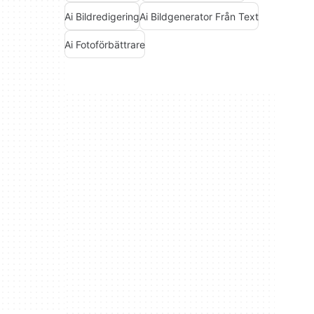
Ai Bildredigering
Ai Bildgenerator Från Text
Ai Fotoförbättrare