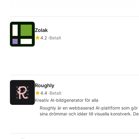
Zolak
4.2
Betalt
Roughly
4.4
Betalt
Kreativ AI-bildgenerator för alla
Roughly är en webbaserad AI-plattform som gör d
sina drömmar och idéer till visuella konstverk. De