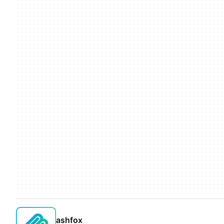
ashfox