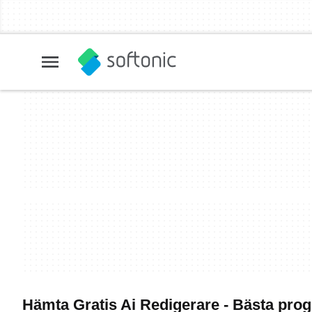
Hämta Gratis Ai Redigerare - Bästa pr