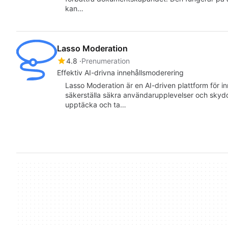
kan…
Lasso Moderation
4.8
Prenumeration
Effektiv AI-drivna innehållsmoderering
Lasso Moderation är en AI-driven plattform för i
säkerställa säkra användarupplevelser och skyd
upptäcka och ta…