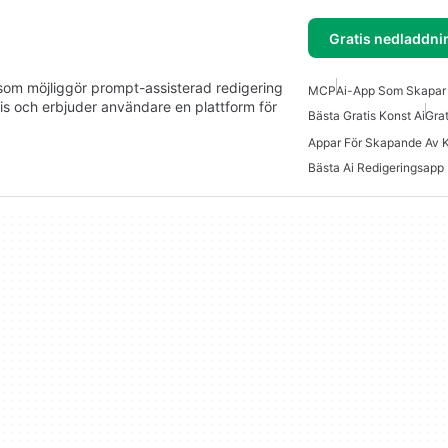
Gratis nedladdni
som möjliggör prompt-assisterad redigering
MCP
Ai-App Som Skapar 
is och erbjuder användare en plattform för
Bästa Gratis Konst Ai
Grat
Bästa Ai Redigeringsapp