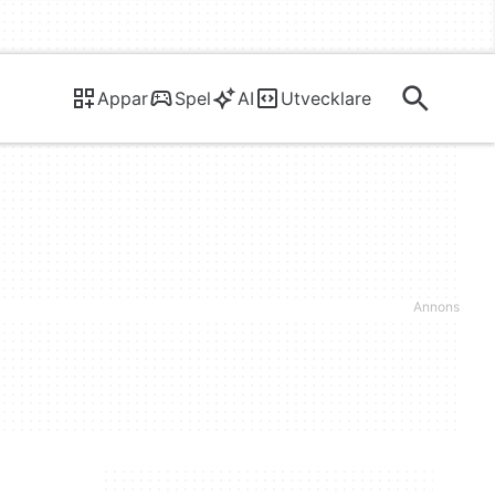
Appar
Spel
AI
Utvecklare