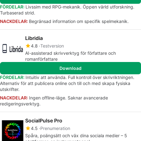
FÖRDELAR:
Livssim med RPG-mekanik. Öppen värld utforskning.
Turbaserad strid.
NACKDELAR:
Begränsad information om specifik spelmekanik.
Libridia
4.8
Testversion
AI-assisterad skrivverktyg för författare och
romanförfattare
Download
FÖRDELAR:
Intuitiv att använda. Full kontroll över skrivriktningen.
Alternativ för att publicera online och till och med skapa fysiska
utskrifter.
NACKDELAR:
Ingen offline-läge. Saknar avancerade
redigeringsverktyg.
SocialPulse Pro
4.5
Prenumeration
Spåra, poängsätt och väx dina sociala medier – 5