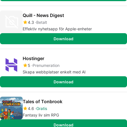
Quill - News Digest
4.3
Betalt
Effektiv nyhetsapp för Apple-enheter
Download
Hostinger
5
Prenumeration
Skapa webbplatser enkelt med AI
Download
Tales of Tonbrook
4.6
Gratis
Fantasy liv sim RPG
Download