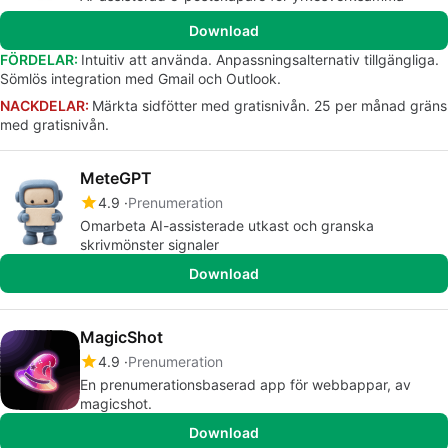
Download
FÖRDELAR:
Intuitiv att använda. Anpassningsalternativ tillgängliga.
Sömlös integration med Gmail och Outlook.
NACKDELAR:
Märkta sidfötter med gratisnivån. 25 per månad gräns
med gratisnivån.
MeteGPT
4.9
Prenumeration
Omarbeta AI-assisterade utkast och granska
skrivmönster signaler
Download
MagicShot
4.9
Prenumeration
En prenumerationsbaserad app för webbappar, av
magicshot.
Download