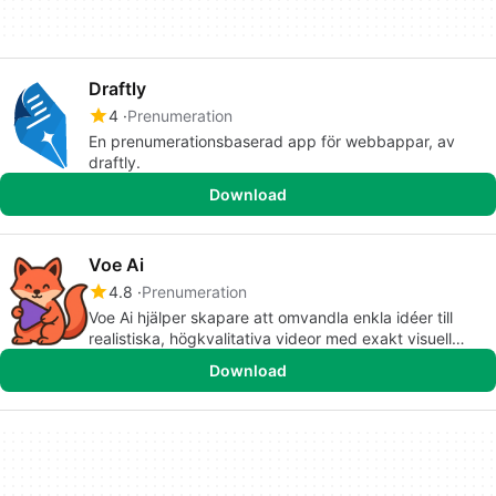
Draftly
4
Prenumeration
En prenumerationsbaserad app för webbappar, av
draftly.
Download
Voe Ai
4.8
Prenumeration
Voe Ai hjälper skapare att omvandla enkla idéer till
realistiska, högkvalitativa videor med exakt visuell
kontroll och snabb generation.
Download