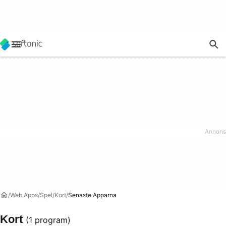
Web Apps
Spel
Kort
Senaste Apparna
Kort
(1 program)