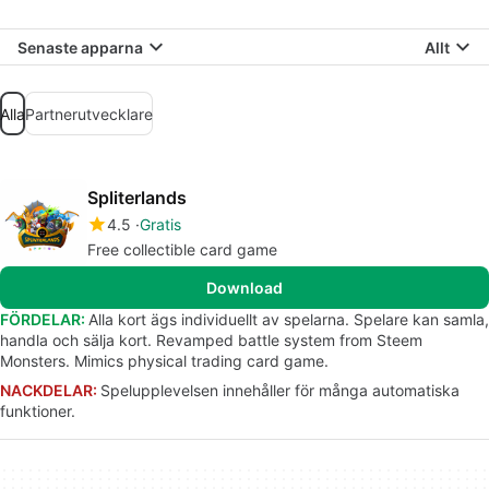
Senaste apparna
Allt
Alla
Partnerutvecklare
Spliterlands
4.5
Gratis
Free collectible card game
Download
FÖRDELAR:
Alla kort ägs individuellt av spelarna. Spelare kan samla,
handla och sälja kort. Revamped battle system from Steem
Monsters. Mimics physical trading card game.
NACKDELAR:
Spelupplevelsen innehåller för många automatiska
funktioner.