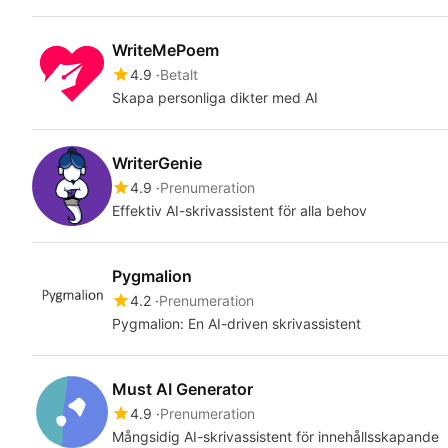
WriteMePoem
4.9
Betalt
Skapa personliga dikter med AI
WriterGenie
4.9
Prenumeration
Effektiv AI-skrivassistent för alla behov
Pygmalion
4.2
Prenumeration
Pygmalion: En AI-driven skrivassistent
Must AI Generator
4.9
Prenumeration
Mångsidig AI-skrivassistent för innehållsskapande