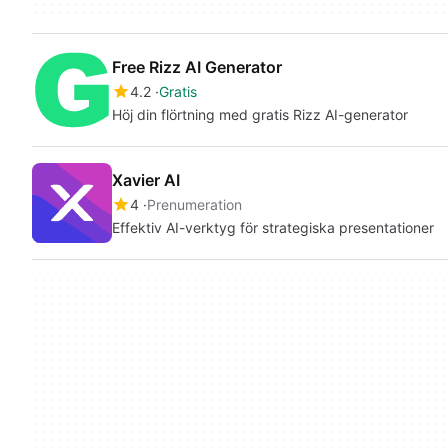
Free Rizz AI Generator
4.2
Gratis
Höj din flörtning med gratis Rizz AI-generator
Xavier AI
4
Prenumeration
Effektiv AI-verktyg för strategiska presentationer