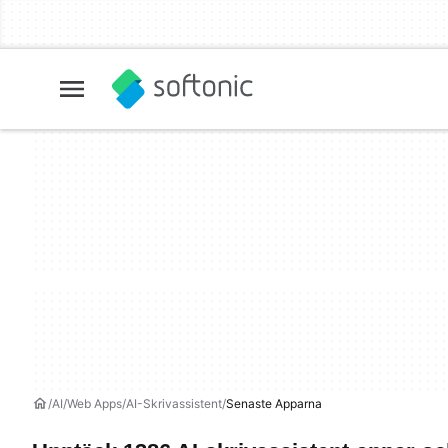
AI
Web Apps
AI-Skrivassistent
Senaste Apparna