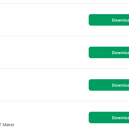
Downlo
Downlo
Downlo
Downlo
T Maker