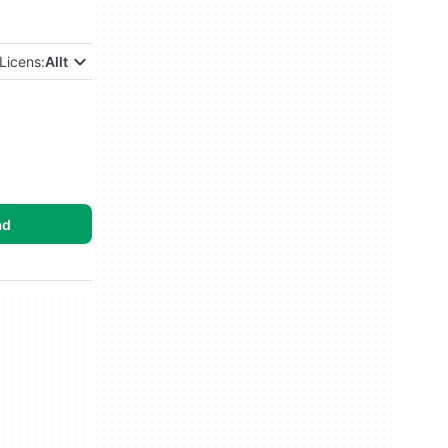
Licens:
Allt
ad