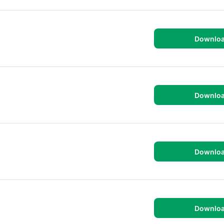
Downlo
Downlo
Downlo
Downlo