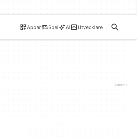
Appar
Spel
AI
Utvecklare