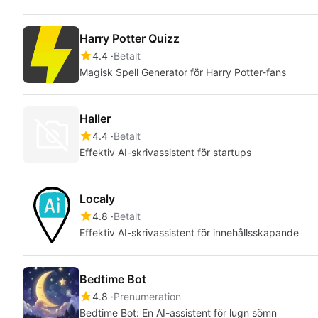
Harry Potter Quizz
4.4
Betalt
Magisk Spell Generator för Harry Potter-fans
Haller
4.4
Betalt
Effektiv AI-skrivassistent för startups
Localy
4.8
Betalt
Effektiv AI-skrivassistent för innehållsskapande
Bedtime Bot
4.8
Prenumeration
Bedtime Bot: En AI-assistent för lugn sömn