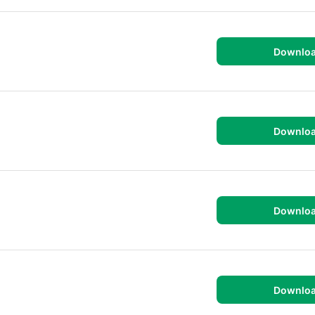
Downlo
Downlo
Downlo
Downlo