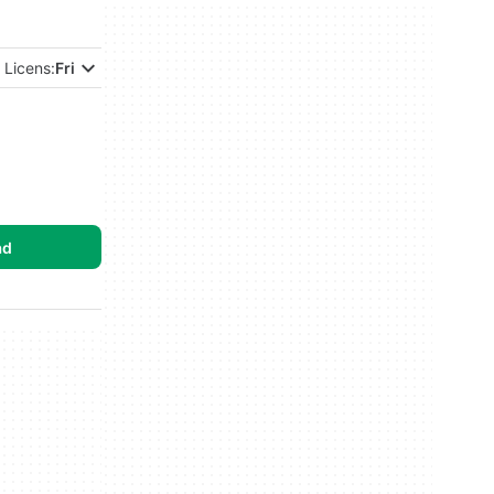
Licens:
Fri
ad