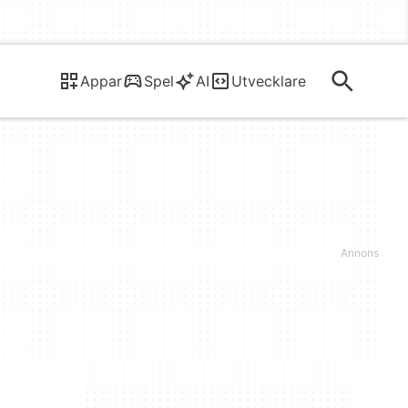
Appar
Spel
AI
Utvecklare