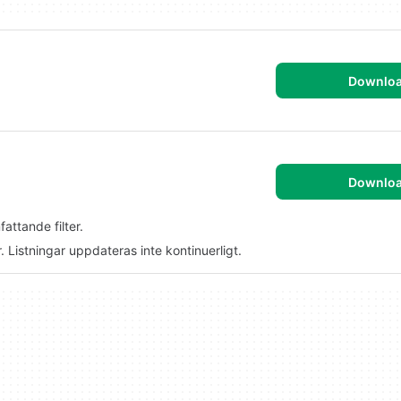
Downlo
Downlo
ttande filter.
. Listningar uppdateras inte kontinuerligt.