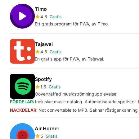
Timo
4.6
Gratis
Ett gratis program för PWA, av Timo.
Tajawal
4.6
Gratis
En gratis app för PWA, av Tajawal.
Spotify
1.6
Gratis
Oöverträffad musikströmningupplevelse
FÖRDELAR:
Inclusive music catalog. Automatiserade spellistor. 
NACKDELAR:
Not convertable to MP3. Saknar röstigenkänning i
Air Horner
5
Gratis