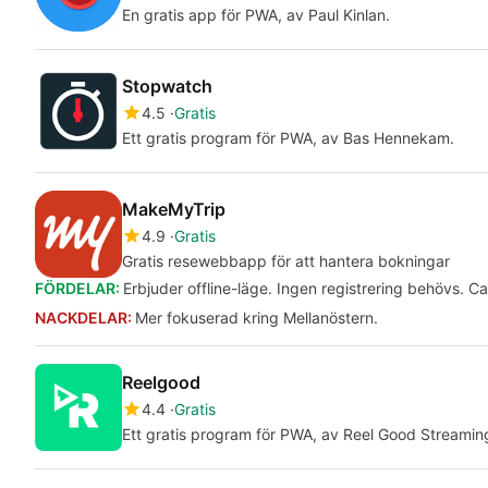
En gratis app för PWA, av Paul Kinlan.
Stopwatch
4.5
Gratis
Ett gratis program för PWA, av Bas Hennekam.
MakeMyTrip
4.9
Gratis
Gratis resewebbapp för att hantera bokningar
FÖRDELAR:
Erbjuder offline-läge. Ingen registrering behövs.
NACKDELAR:
Mer fokuserad kring Mellanöstern.
Reelgood
4.4
Gratis
Ett gratis program för PWA, av Reel Good Streamin