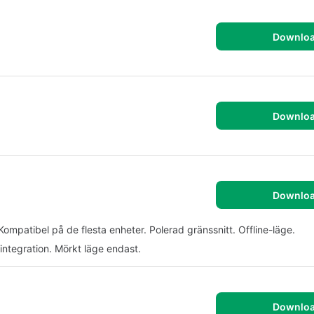
Downlo
Downlo
Downlo
Kompatibel på de flesta enheter. Polerad gränssnitt. Offline-läge.
ntegration. Mörkt läge endast.
Downlo