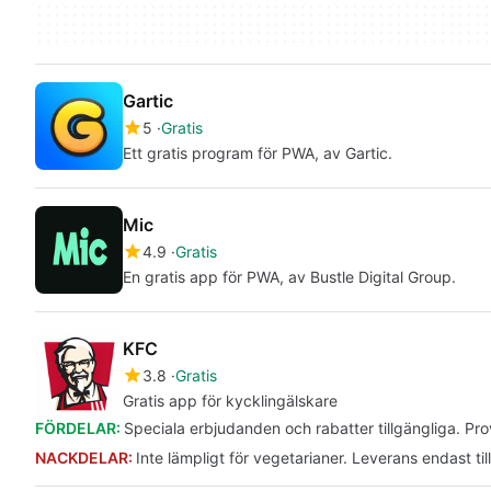
Gartic
5
Gratis
Ett gratis program för PWA, av Gartic.
Mic
4.9
Gratis
En gratis app för PWA, av Bustle Digital Group.
KFC
3.8
Gratis
Gratis app för kycklingälskare
FÖRDELAR:
Speciala erbjudanden och rabatter tillgängliga. Prov
NACKDELAR:
Inte lämpligt för vegetarianer. Leverans endast ti