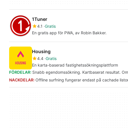
1Tuner
4.1
Gratis
En gratis app för PWA, av Robin Bakker.
Housing
4.4
Gratis
En karta-baserad fastighetssökningsplattform
FÖRDELAR:
Snabb egendomssökning. Kartbaserat resultat. Omfa
NACKDELAR:
Offline surfning fungerar endast på cachade listor