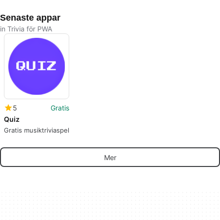
Senaste appar
in Trivia för PWA
5
Gratis
Quiz
Gratis musiktriviaspel
Mer