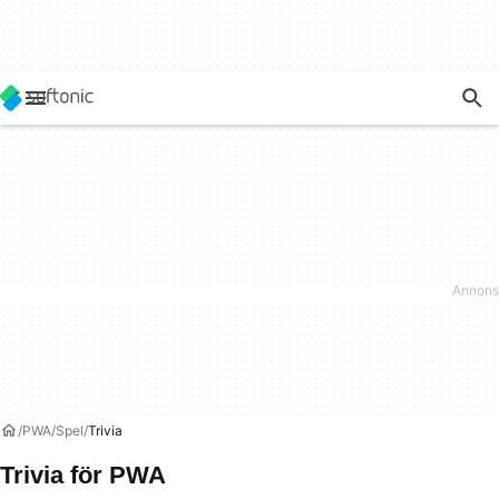
PWA
Spel
Trivia
Trivia för PWA