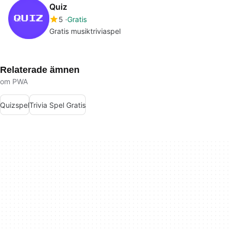
Quiz
5
Gratis
Gratis musiktriviaspel
Relaterade ämnen
om PWA
Quizspel
Trivia Spel Gratis