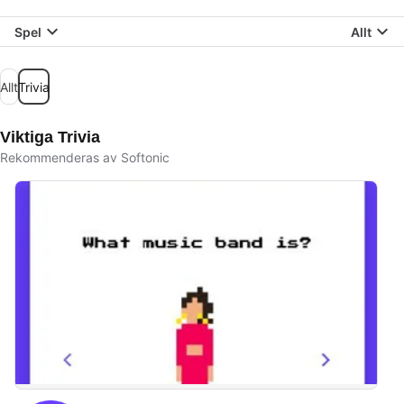
Spel
Allt
Allt
Trivia
Viktiga Trivia
Rekommenderas av Softonic