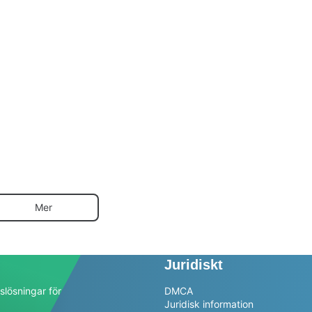
Mer
Juridiskt
slösningar för
DMCA
Juridisk information