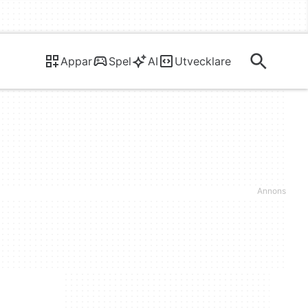
Appar
Spel
AI
Utvecklare