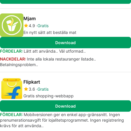
Mjam
4.9
Gratis
En nytt sätt att beställa mat
Download
FÖRDELAR:
Lätt att använda.. Väl utformad..
NACKDELAR:
Inte alla lokala restauranger listade..
Betalningsproblem..
Flipkart
3.6
Gratis
Gratis shopping-webbapp
Download
FÖRDELAR:
Mobilversionen ger en enkel app-gränssnitt. Ingen
prenumerationsavgift för lojalitetsprogrammet. Ingen registrering
krävs för att använda..