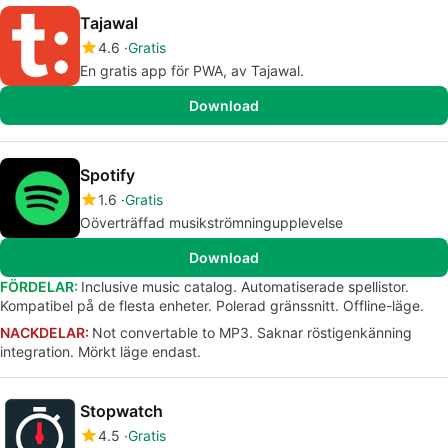
Tajawal
4.6
Gratis
En gratis app för PWA, av Tajawal.
Download
Spotify
1.6
Gratis
Oöverträffad musikströmningupplevelse
Download
FÖRDELAR:
Inclusive music catalog. Automatiserade spellistor.
Kompatibel på de flesta enheter. Polerad gränssnitt. Offline-läge.
NACKDELAR:
Not convertable to MP3. Saknar röstigenkänning
integration. Mörkt läge endast.
Stopwatch
4.5
Gratis