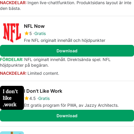
NACKDELAR:
Ingen live-chattfunktion. Produktsidans layout är inte
den bästa.
NFL Now
5
Gratis
Fre NFL originalt innehåll och höjdpunkter
Download
FÖRDELAR:
NFL originalt innehåll. Direktsända spel. NFL
höjdpunkter på begäran.
NACKDELAR:
Limited content.
I Don't Like Work
4.5
Gratis
Ett gratis program för PWA, av Jazzy Architects.
Download