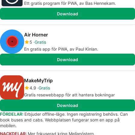
Ett gratis program för PWA, av Bas Hennekam.
Download
Air Horner
5
Gratis
En gratis app för PWA, av Paul Kinlan.
Download
MakeMyTrip
4.9
Gratis
Gratis resewebbapp för att hantera bokningar
Download
FÖRDELAR:
Erbjuder offline-läge. Ingen registrering behövs. Can
book buses and cabs. Webbplatsen fungerar som en app på
mobilen.
NACKDELAR:
Mer fokuserad kring Mellanöstern.