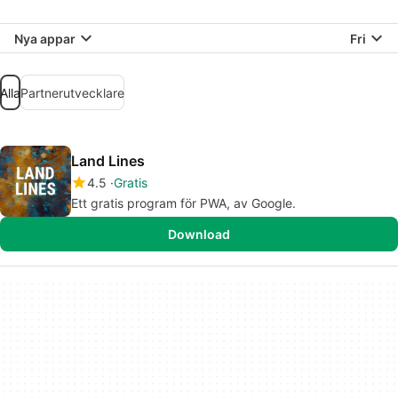
Nya appar
Fri
Alla
Partnerutvecklare
Land Lines
4.5
Gratis
Ett gratis program för PWA, av Google.
Download