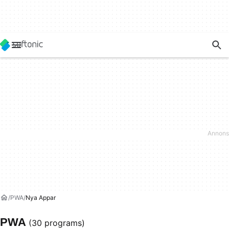
PWA
Nya Appar
PWA
(30 programs)