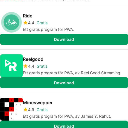
Ride
4.4
Gratis
Ett gratis program för PWA.
Download
Reelgood
4.4
Gratis
Ett gratis program för PWA, av Reel Good Streaming.
Download
Mineswepper
4.9
Gratis
Ett gratis program för PWA, av James Y. Rahut.
Download