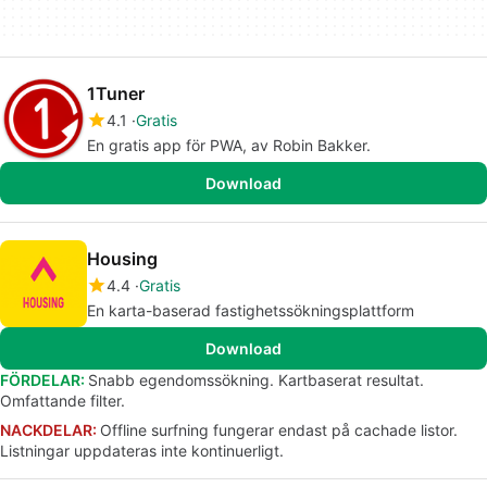
1Tuner
4.1
Gratis
En gratis app för PWA, av Robin Bakker.
Download
Housing
4.4
Gratis
En karta-baserad fastighetssökningsplattform
Download
FÖRDELAR:
Snabb egendomssökning. Kartbaserat resultat.
Omfattande filter.
NACKDELAR:
Offline surfning fungerar endast på cachade listor.
Listningar uppdateras inte kontinuerligt.