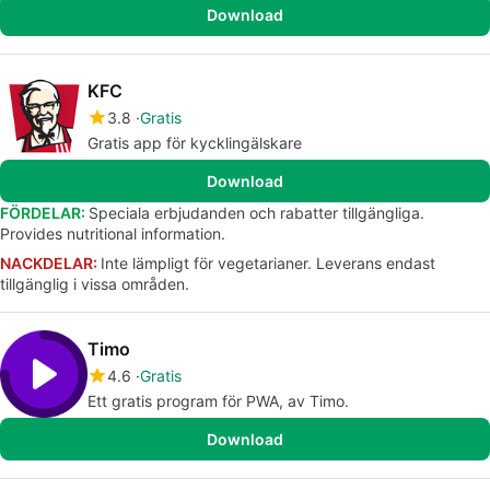
Download
KFC
3.8
Gratis
Gratis app för kycklingälskare
Download
FÖRDELAR:
Speciala erbjudanden och rabatter tillgängliga.
Provides nutritional information.
NACKDELAR:
Inte lämpligt för vegetarianer. Leverans endast
tillgänglig i vissa områden.
Timo
4.6
Gratis
Ett gratis program för PWA, av Timo.
Download