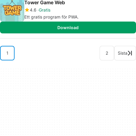
Tower Game Web
4.6
Gratis
Ett gratis program för PWA.
Download
1
2
Sista