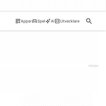
Appar
Spel
AI
Utvecklare