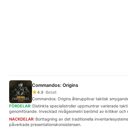
Commandos: Origins
4.9
Betalt
Commandos: Origins återupplivar taktisk smygand
FÖRDELAR:
Distinkta specialistroller uppmuntrar varierade tak
genomförande. Invecklad nivågeometri berömd av kritiker och 
NACKDELAR:
Borttagning av det traditionella inventariesyste
påverkade presentationskonsistensen.