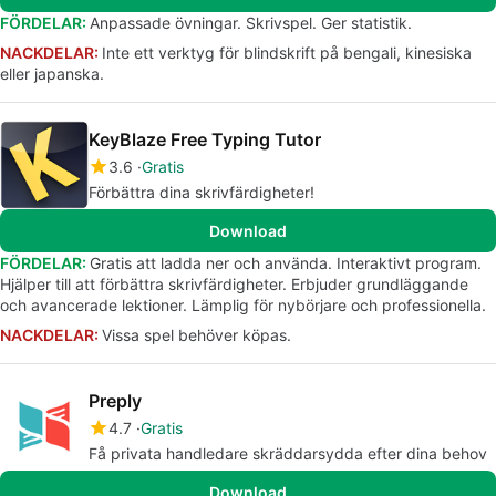
FÖRDELAR:
Anpassade övningar. Skrivspel. Ger statistik.
NACKDELAR:
Inte ett verktyg för blindskrift på bengali, kinesiska
eller japanska.
KeyBlaze Free Typing Tutor
3.6
Gratis
Förbättra dina skrivfärdigheter!
Download
FÖRDELAR:
Gratis att ladda ner och använda. Interaktivt program.
Hjälper till att förbättra skrivfärdigheter. Erbjuder grundläggande
och avancerade lektioner. Lämplig för nybörjare och professionella.
NACKDELAR:
Vissa spel behöver köpas.
Preply
4.7
Gratis
Få privata handledare skräddarsydda efter dina behov
Download