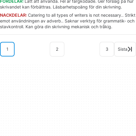
FÖRDELAR:
Lätt att använda. Fel är färgkodade. Ger förslag på hur
skrivandet kan förbättras. Läsbarhetspoäng för din skrivning.
NACKDELAR:
Catering to all types of writers is not necessary.. Strikt
emot användningen av adverb.. Saknar verktyg för grammatik- och
stavkontroll. Kan göra din skrivning mekanisk och tråkig.
1
2
3
Sista