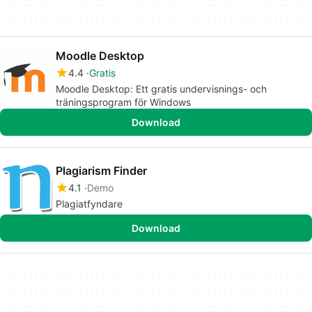
Moodle Desktop
4.4
Gratis
Moodle Desktop: Ett gratis undervisnings- och
träningsprogram för Windows
Download
Plagiarism Finder
4.1
Demo
Plagiatfyndare
Download