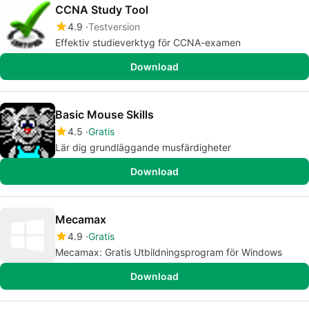
CCNA Study Tool
4.9
Testversion
Effektiv studieverktyg för CCNA-examen
Download
Basic Mouse Skills
4.5
Gratis
Lär dig grundläggande musfärdigheter
Download
Mecamax
4.9
Gratis
Mecamax: Gratis Utbildningsprogram för Windows
Download