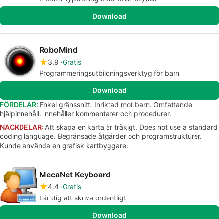
Download
RoboMind
3.9
Gratis
Programmeringsutbildningsverktyg för barn
Download
FÖRDELAR:
Enkel gränssnitt. Inriktad mot barn. Omfattande
hjälpinnehåll. Innehåller kommentarer och procedurer.
NACKDELAR:
Att skapa en karta är tråkigt. Does not use a standard
coding language. Begränsade åtgärder och programstrukturer.
Kunde använda en grafisk kartbyggare.
MecaNet Keyboard
4.4
Gratis
Lär dig att skriva ordentligt
Download