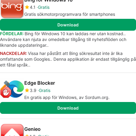
4.1
Gratis
Gratis sökmotorprogramvara för smartphones
Download
FÖRDELAR:
Bing för Windows 10 kan laddas ner utan kostnad..
Användare kan njuta av omedelbar tillgång till nyhetsflöden och
liknande uppdateringar..
NACKDELAR:
Vissa har påstått att Bing sökresultat inte är lika
omfattande som Googles.. Denna applikation är endast tillgänglig på
ett fåtal språk..
Edge Blocker
3.9
Gratis
En gratis app för Windows, av Sordum.org.
Download
Genieo