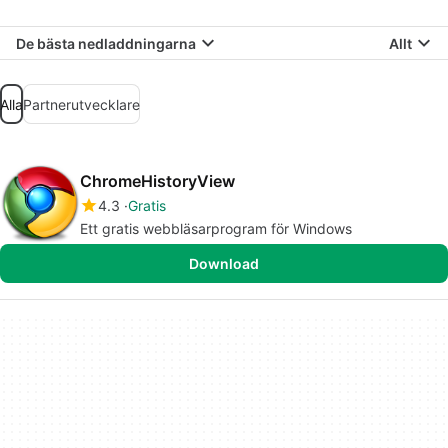
De bästa nedladdningarna
Allt
Alla
Partnerutvecklare
ChromeHistoryView
4.3
Gratis
Ett gratis webbläsarprogram för Windows
Download