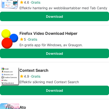
4.6
Gratis
Effektiv hantering av webbläsartabbar med Tab Candy
Download
Firefox Video Download Helper
5
Gratis
En gratis app för Windows, av Graugon.
Download
Context Search
4.9
Gratis
Effektiv sökning med Context Search
Download
Ato