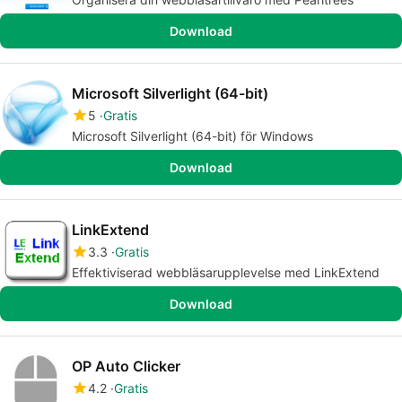
Download
Microsoft Silverlight (64-bit)
5
Gratis
Microsoft Silverlight (64-bit) för Windows
Download
LinkExtend
3.3
Gratis
Effektiviserad webbläsarupplevelse med LinkExtend
Download
OP Auto Clicker
4.2
Gratis