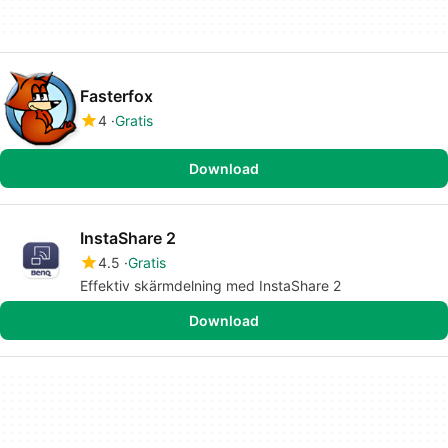
Fasterfox
4
Gratis
Download
InstaShare 2
4.5
Gratis
Effektiv skärmdelning med InstaShare 2
Download