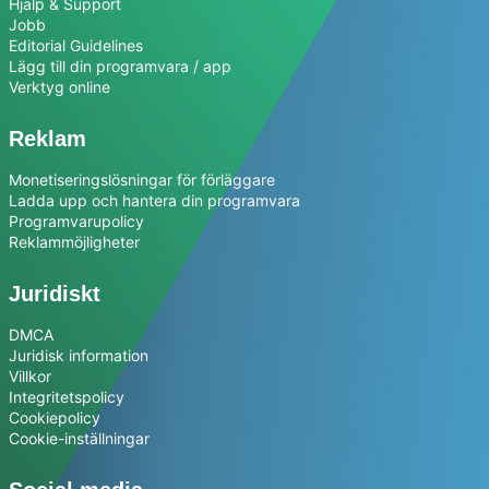
Hjälp & Support
Jobb
Editorial Guidelines
Lägg till din programvara / app
Verktyg online
Reklam
Monetiseringslösningar för förläggare
Ladda upp och hantera din programvara
Programvarupolicy
Reklammöjligheter
Juridiskt
DMCA
Juridisk information
Villkor
Integritetspolicy
Cookiepolicy
Cookie-inställningar