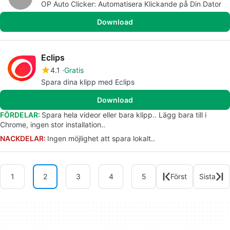
OP Auto Clicker: Automatisera Klickande på Din Dator
Download
Eclips
4.1
Gratis
Spara dina klipp med Eclips
Download
FÖRDELAR:
Spara hela videor eller bara klipp.. Lägg bara till i
Chrome, ingen stor installation..
NACKDELAR:
Ingen möjlighet att spara lokalt..
1
2
3
4
5
Först
Sista