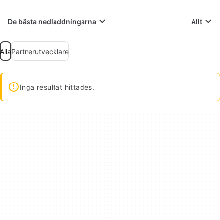
De bästa nedladdningarna
Allt
Alla
Partnerutvecklare
Inga resultat hittades.