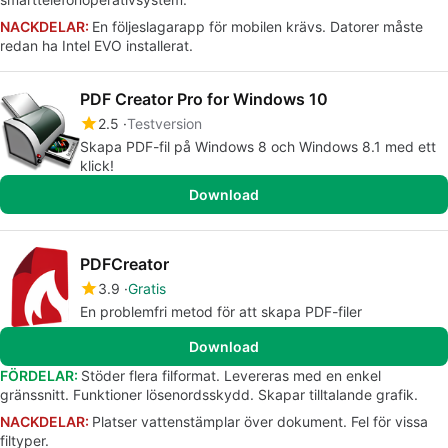
NACKDELAR:
En följeslagarapp för mobilen krävs. Datorer måste
redan ha Intel EVO installerat.
PDF Creator Pro for Windows 10
2.5
Testversion
Skapa PDF-fil på Windows 8 och Windows 8.1 med ett
klick!
Download
PDFCreator
3.9
Gratis
En problemfri metod för att skapa PDF-filer
Download
FÖRDELAR:
Stöder flera filformat. Levereras med en enkel
gränssnitt. Funktioner lösenordsskydd. Skapar tilltalande grafik.
NACKDELAR:
Platser vattenstämplar över dokument. Fel för vissa
filtyper.