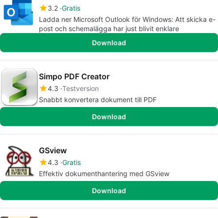
3.2
Gratis
Ladda ner Microsoft Outlook för Windows: Att skicka e-
post och schemalägga har just blivit enklare
Download
Simpo PDF Creator
4.3
Testversion
Snabbt konvertera dokument till PDF
Download
GSview
4.3
Gratis
Effektiv dokumenthantering med GSview
Download