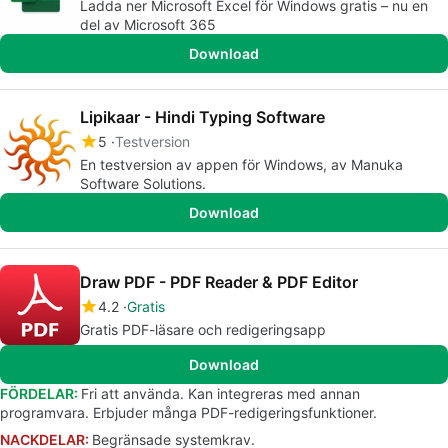
Ladda ner Microsoft Excel för Windows gratis – nu en
del av Microsoft 365
Download
Lipikaar - Hindi Typing Software
5
Testversion
En testversion av appen för Windows, av Manuka
Software Solutions.
Download
Draw PDF - PDF Reader & PDF Editor
4.2
Gratis
Gratis PDF-läsare och redigeringsapp
Download
FÖRDELAR:
Fri att använda. Kan integreras med annan
programvara. Erbjuder många PDF-redigeringsfunktioner.
NACKDELAR:
Begränsade systemkrav.