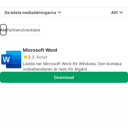
De bästa nedladdningarna
Allt
Alla
Partnerutvecklare
Microsoft Word
3.3
Betalt
Ladda ner Microsoft Word för Windows: Den ikoniska
ordbehandlaren är redo för åtgärd
Download