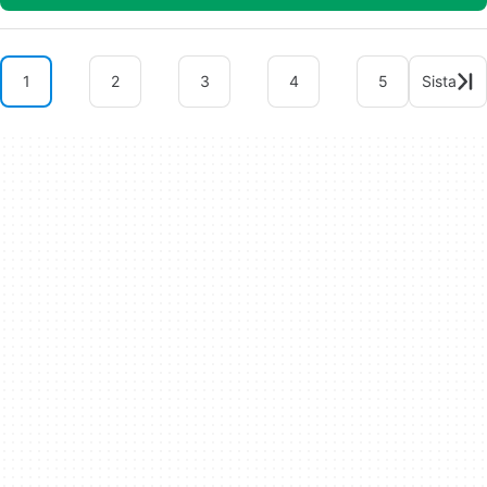
1
2
3
4
5
Sista