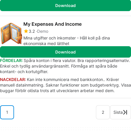
Download
My Expenses And Income
3.2
Demo
Mina utgifter och inkomster - Håll koll på dina
ekonomiska med lätthet
Download
FÖRDELAR:
Spåra konton i flera valutor. Bra rapporteringsalternativ.
Enkel och tydlig användargränssnitt. Förmåga att spåra både
kontant- och kortutgifter.
NACKDELAR:
Kan inte kommunicera med bankkonton.. Kräver
manuell datainmatning. Saknar funktioner som budgetverktyg. Vissa
buggar förblir olösta trots att utvecklaren arbetar med dem.
1
2
Sista