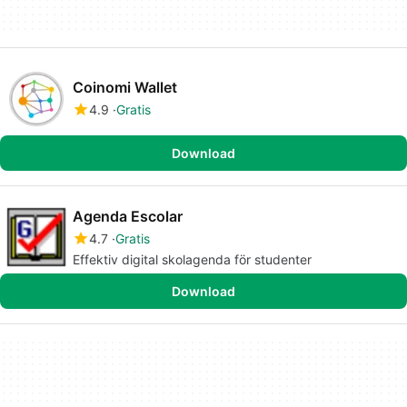
Coinomi Wallet
4.9
Gratis
Download
Agenda Escolar
4.7
Gratis
Effektiv digital skolagenda för studenter
Download