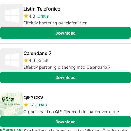
Listin Telefonico
4.8
Gratis
Effektiv hantering av telefonlistor
Download
Calendario 7
4.9
Betalt
Effektiv personlig planering med Calendario 7
Download
QIF2CSV
1.7
Gratis
Organisera dina QIF-filer med denna konverterare
Download
FÖRDELAR:
Kan hantera alla typer av data i QIF-filer. Överför data