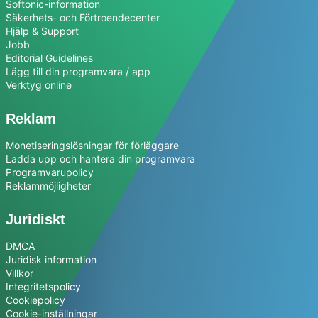
Softonic-information
Säkerhets- och Förtroendecenter
Hjälp & Support
Jobb
Editorial Guidelines
Lägg till din programvara / app
Verktyg online
Reklam
Monetiseringslösningar för förläggare
Ladda upp och hantera din programvara
Programvarupolicy
Reklammöjligheter
Juridiskt
DMCA
Juridisk information
Villkor
Integritetspolicy
Cookiepolicy
Cookie-inställningar