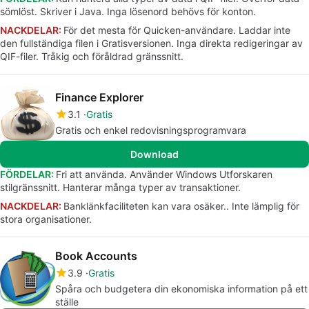
sömlöst. Skriver i Java. Inga lösenord behövs för konton.
NACKDELAR:
För det mesta för Quicken-användare. Laddar inte
den fullständiga filen i Gratisversionen. Inga direkta redigeringar av
QIF-filer. Tråkig och föråldrad gränssnitt.
Finance Explorer
3.1
Gratis
Gratis och enkel redovisningsprogramvara
Download
FÖRDELAR:
Fri att använda. Använder Windows Utforskaren
stilgränssnitt. Hanterar många typer av transaktioner.
NACKDELAR:
Banklänkfaciliteten kan vara osäker.. Inte lämplig för
stora organisationer.
Book Accounts
3.9
Gratis
Spåra och budgetera din ekonomiska information på ett
ställe