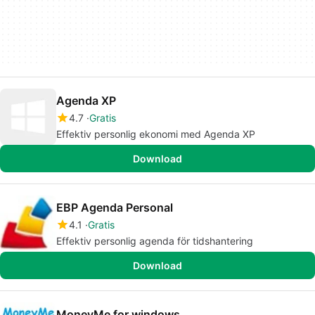
Agenda XP
4.7
Gratis
Effektiv personlig ekonomi med Agenda XP
Download
EBP Agenda Personal
4.1
Gratis
Effektiv personlig agenda för tidshantering
Download
MoneyMe for windows