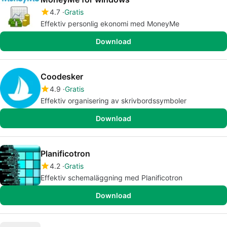
4.7
Gratis
Effektiv personlig ekonomi med MoneyMe
Download
Coodesker
4.9
Gratis
Effektiv organisering av skrivbordssymboler
Download
Planificotron
4.2
Gratis
Effektiv schemaläggning med Planificotron
Download