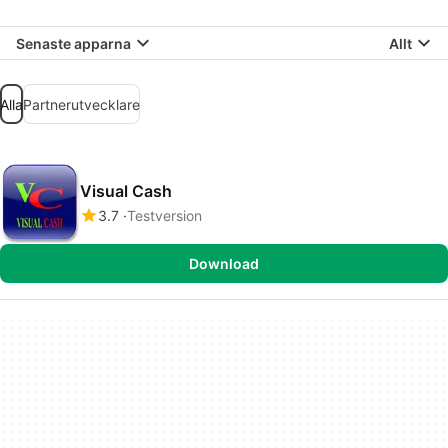
Senaste apparna
Allt
Alla
Partnerutvecklare
Visual Cash
3.7
Testversion
Download