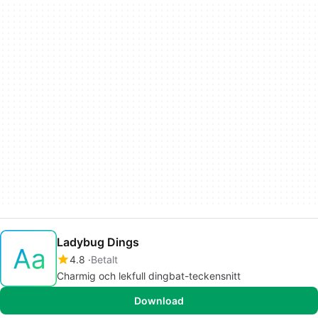
Ladybug Dings
4.8
Betalt
Charmig och lekfull dingbat-teckensnitt
Download