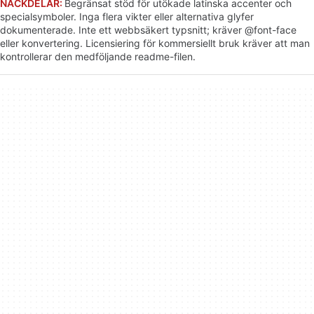
NACKDELAR:
Begränsat stöd för utökade latinska accenter och
specialsymboler. Inga flera vikter eller alternativa glyfer
dokumenterade. Inte ett webbsäkert typsnitt; kräver @font-face
eller konvertering. Licensiering för kommersiellt bruk kräver att man
kontrollerar den medföljande readme-filen.