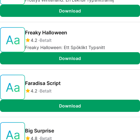
Download
Freaky Halloween
4.2
Betalt
Freaky Halloween: Ett Spöklikt Typsnitt
Download
Faradisa Script
4.2
Betalt
Download
Big Surprise
4.8
Betalt