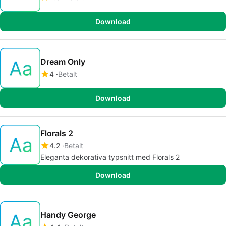
Download
Dream Only
4
Betalt
Download
Florals 2
4.2
Betalt
Eleganta dekorativa typsnitt med Florals 2
Download
Handy George