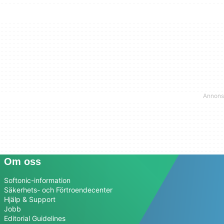
Om oss
Softonic-information
Säkerhets- och Förtroendecenter
Hjälp & Support
Jobb
Editorial Guidelines