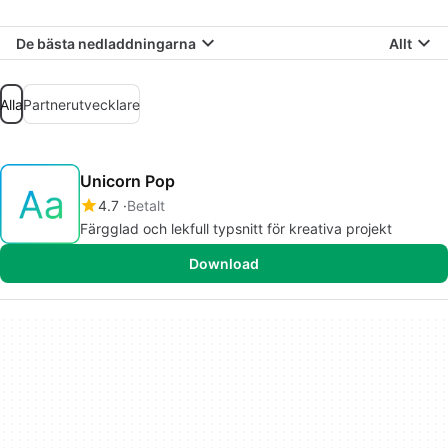
De bästa nedladdningarna
Allt
Alla
Partnerutvecklare
Unicorn Pop
4.7
Betalt
Färgglad och lekfull typsnitt för kreativa projekt
Download