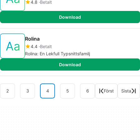
4.8
Betalt
Download
Rolina
4.4
Betalt
Rolina: En Lekfull Typsnittsfamilj
Download
2
3
4
5
6
Först
Sista