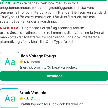
FÖRDELAR:
Äkta handskriven look med avsiktliga
oregelbundenheter. Inkluderar grundläggande latinska versaler,
gemener, siffror och interpunktion. Tillhandahållen som en standard
TrueType-fil för enkel installation. Lättvikts filstorlek, minimal
systempåverkan under användning.
NACKDELAR:
Begränsad flerspråkig täckning bortom
grundläggande latinska tecken. Kommersiell användning kräver att
man kontaktar författaren för licensiering. Inga dokumenterade
alternativa glyfer, vikter eller OpenType-funktioner.
High Voltage Rough
4.4
Betalt
Energisk typsnitt för kreativa projekt
Download
Brock Vandalo
4.8
Gratis
Graffiti typsnitt för rubrik och kläddesign