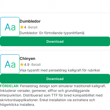
Dumbledor
4
Betalt
Dumbledor: En förtrollande typsnittfamilj
Download
Chinyen
4.9
Betalt
Visa typsnitt med penseldrag kalligrafi för rubriker
Download
FÖRDELAR:
Penseldrag design som simulerar traditionell kalligrafi.
Inkluderar versaler, gemener, siffror och grundläggande
interpunktion. Distribuerad som TTF för bred kompatibilitet med
skrivbordsapplikationer. Enkel installation via extrahera och
högerklicka Installera.