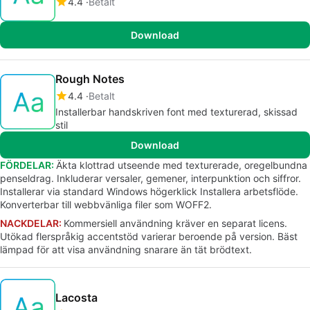
4.4
Betalt
Download
Rough Notes
4.4
Betalt
Installerbar handskriven font med texturerad, skissad
stil
Download
FÖRDELAR:
Äkta klottrad utseende med texturerade, oregelbundna
penseldrag. Inkluderar versaler, gemener, interpunktion och siffror.
Installerar via standard Windows högerklick Installera arbetsflöde.
Konverterbar till webbvänliga filer som WOFF2.
NACKDELAR:
Kommersiell användning kräver en separat licens.
Utökad flerspråkig accentstöd varierar beroende på version. Bäst
lämpad för att visa användning snarare än tät brödtext.
Lacosta