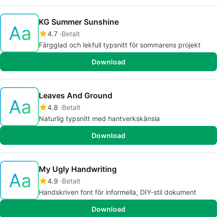
KG Summer Sunshine
4.7
Betalt
Färgglad och lekfull typsnitt för sommarens projekt
Download
Leaves And Ground
4.8
Betalt
Naturlig typsnitt med hantverkskänsla
Download
My Ugly Handwriting
4.9
Betalt
Handskriven font för informella, DIY-stil dokument
Download