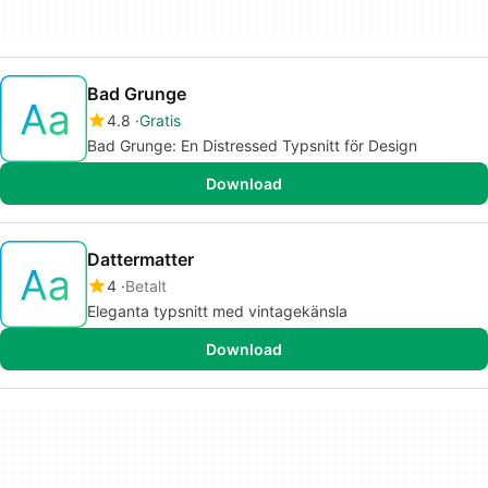
Bad Grunge
4.8
Gratis
Bad Grunge: En Distressed Typsnitt för Design
Download
Dattermatter
4
Betalt
Eleganta typsnitt med vintagekänsla
Download