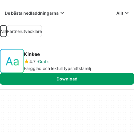
De bästa nedladdningarna
Allt
Alla
Partnerutvecklare
Kinkee
4.7
Gratis
Färgglad och lekfull typsnittsfamilj
Download