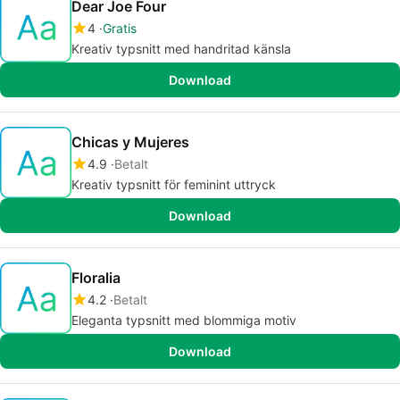
Dear Joe Four
4
Gratis
Kreativ typsnitt med handritad känsla
Download
Chicas y Mujeres
4.9
Betalt
Kreativ typsnitt för feminint uttryck
Download
Floralia
4.2
Betalt
Eleganta typsnitt med blommiga motiv
Download