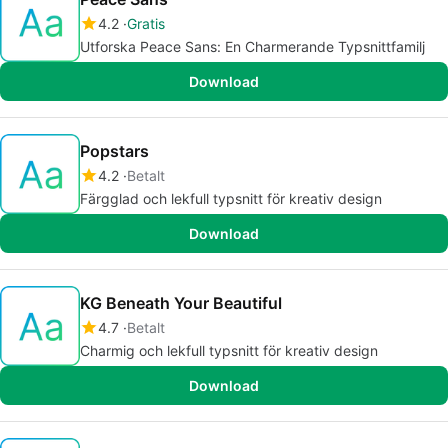
4.2
Gratis
Utforska Peace Sans: En Charmerande Typsnittfamilj
Download
Popstars
4.2
Betalt
Färgglad och lekfull typsnitt för kreativ design
Download
KG Beneath Your Beautiful
4.7
Betalt
Charmig och lekfull typsnitt för kreativ design
Download