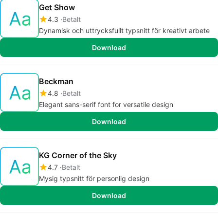
Get Show
4.3
Betalt
Dynamisk och uttrycksfullt typsnitt för kreativt arbete
Download
Beckman
4.8
Betalt
Elegant sans-serif font for versatile design
Download
KG Corner of the Sky
4.7
Betalt
Mysig typsnitt för personlig design
Download