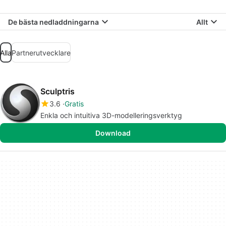
De bästa nedladdningarna
Allt
Alla
Partnerutvecklare
Sculptris
3.6
Gratis
Enkla och intuitiva 3D-modelleringsverktyg
Download