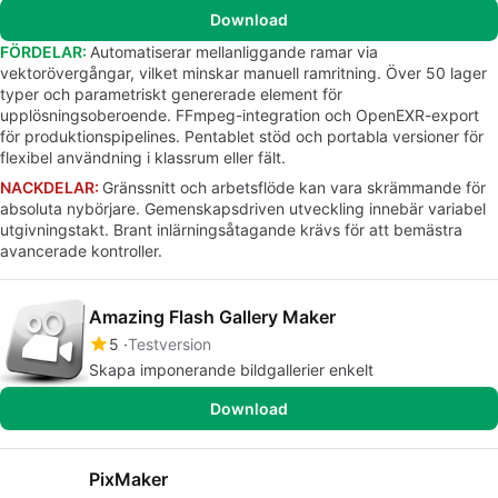
Download
FÖRDELAR:
Automatiserar mellanliggande ramar via
vektorövergångar, vilket minskar manuell ramritning. Över 50 lager
typer och parametriskt genererade element för
upplösningsoberoende. FFmpeg-integration och OpenEXR-export
för produktionspipelines. Pentablet stöd och portabla versioner för
flexibel användning i klassrum eller fält.
NACKDELAR:
Gränssnitt och arbetsflöde kan vara skrämmande för
absoluta nybörjare. Gemenskapsdriven utveckling innebär variabel
utgivningstakt. Brant inlärningsåtagande krävs för att bemästra
avancerade kontroller.
Amazing Flash Gallery Maker
5
Testversion
Skapa imponerande bildgallerier enkelt
Download
PixMaker