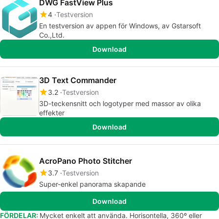
DWG FastView Plus
4
Testversion
En testversion av appen för Windows, av Gstarsoft
Co.,Ltd.
Download
3D Text Commander
3.2
Testversion
3D-teckensnitt och logotyper med massor av olika
effekter
Download
AcroPano Photo Stitcher
3.7
Testversion
Super-enkel panorama skapande
Download
FÖRDELAR:
Mycket enkelt att använda. Horisontella, 360º eller