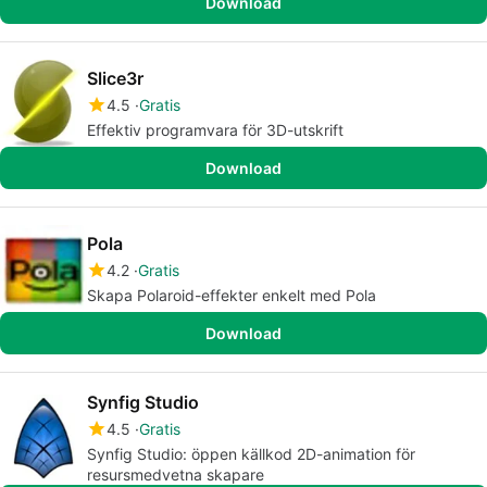
Download
Slice3r
4.5
Gratis
Effektiv programvara för 3D-utskrift
Download
Pola
4.2
Gratis
Skapa Polaroid-effekter enkelt med Pola
Download
Synfig Studio
4.5
Gratis
Synfig Studio: öppen källkod 2D-animation för
resursmedvetna skapare