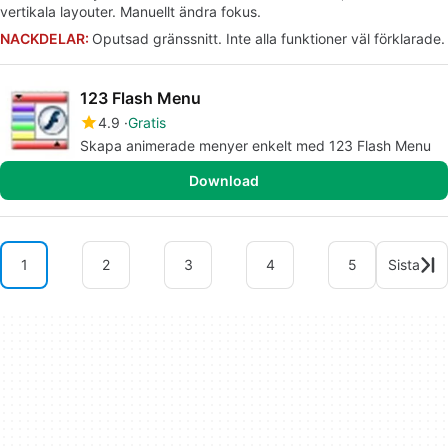
vertikala layouter. Manuellt ändra fokus.
NACKDELAR:
Oputsad gränssnitt. Inte alla funktioner väl förklarade.
123 Flash Menu
4.9
Gratis
Skapa animerade menyer enkelt med 123 Flash Menu
Download
1
2
3
4
5
Sista