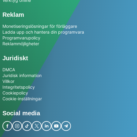
Verktyg online
Reklam
Monetiseringslösningar för förläggare
Ladda upp och hantera din programvara
Programvarupolicy
Reklammöjligheter
Juridiskt
DMCA
Juridisk information
Villkor
Integritetspolicy
Cookiepolicy
Cookie-inställningar
Social media