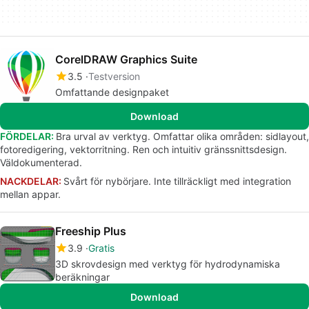
CorelDRAW Graphics Suite
3.5
Testversion
Omfattande designpaket
Download
FÖRDELAR:
Bra urval av verktyg. Omfattar olika områden: sidlayout,
fotoredigering, vektorritning. Ren och intuitiv gränssnittsdesign.
Väldokumenterad.
NACKDELAR:
Svårt för nybörjare. Inte tillräckligt med integration
mellan appar.
Freeship Plus
3.9
Gratis
3D skrovdesign med verktyg för hydrodynamiska
beräkningar
Download