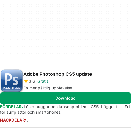
Adobe Photoshop CS5 update
3.6
Gratis
En mer pålitlig upplevelse
Download
FÖRDELAR:
Löser buggar och kraschproblem i CS5. Lägger till stöd
för surfplattor och smartphones.
NACKDELAR:
.