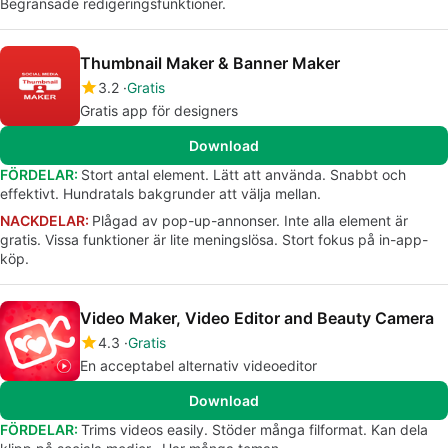
Begränsade redigeringsfunktioner.
Thumbnail Maker & Banner Maker
3.2
Gratis
Gratis app för designers
Download
FÖRDELAR:
Stort antal element. Lätt att använda. Snabbt och
effektivt. Hundratals bakgrunder att välja mellan.
NACKDELAR:
Plågad av pop-up-annonser. Inte alla element är
gratis. Vissa funktioner är lite meningslösa. Stort fokus på in-app-
köp.
Video Maker, Video Editor and Beauty Camera
4.3
Gratis
En acceptabel alternativ videoeditor
Download
FÖRDELAR:
Trims videos easily. Stöder många filformat. Kan dela