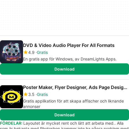
DVD & Video Audio Player For All Formats
4.9
Gratis
En gratis app för Windows, av DreamLights Apps.
Download
Poster Maker, Flyer Designer, Ads Page Designer
3.5
Gratis
Gratis applikation för att skapa affischer och liknande
annonser
Download
FÖRDELAR:
Layoutet är mycket rent och lätt att arbeta med.. Alla
som är bekanta med Photoshop kommer inte ha några problem med