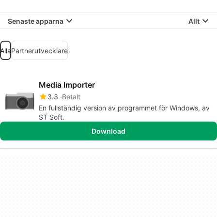
Senaste apparna
Allt
Alla
Partnerutvecklare
Media Importer
3.3
Betalt
En fullständig version av programmet för Windows, av
ST Soft.
Download