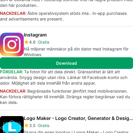
den här produkten..
NACKDELAR:
Äldre operativsystem stöds inte.. In-app purchases
and advertisements are present..
Instagram
4.6
Gratis
Nå miljoner människor på din dator med Instagram för
Windows
Download
FÖRDELAR:
Ta foton för att dela direkt. Gränssnittet är lätt att
använda. Snygg design utan röra. Länkar till Facebook-konto och
sidor. Möjlighet att dela innehåll från andra appar.
NACKDELAR:
Begränsade funktioner jämfört med mobilversionen.
Kan förlora rättigheter till innehåll. Stränga regler begränsar vad du
kan dela.
Logo Maker - Logo Creator, Generator & Designer
3.5
Gratis
Skapa din egen logotyp i Logos Maker - Logo Creator,