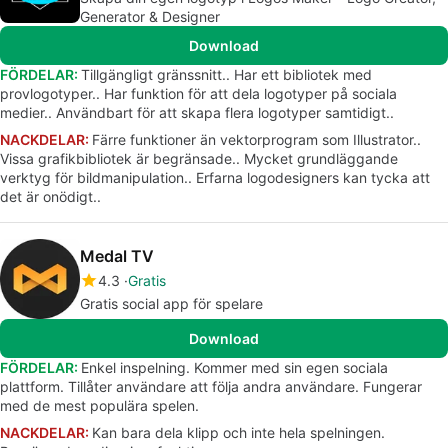
Generator & Designer
Download
FÖRDELAR:
Tillgängligt gränssnitt.. Har ett bibliotek med
provlogotyper.. Har funktion för att dela logotyper på sociala
medier.. Användbart för att skapa flera logotyper samtidigt..
NACKDELAR:
Färre funktioner än vektorprogram som Illustrator..
Vissa grafikbibliotek är begränsade.. Mycket grundläggande
verktyg för bildmanipulation.. Erfarna logodesigners kan tycka att
det är onödigt..
Medal TV
4.3
Gratis
Gratis social app för spelare
Download
FÖRDELAR:
Enkel inspelning. Kommer med sin egen sociala
plattform. Tillåter användare att följa andra användare. Fungerar
med de mest populära spelen.
NACKDELAR:
Kan bara dela klipp och inte hela spelningen.