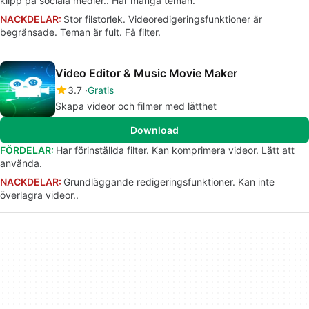
klipp på sociala medier.. Har många teman.
NACKDELAR:
Stor filstorlek. Videoredigeringsfunktioner är
begränsade. Teman är fult. Få filter.
Video Editor & Music Movie Maker
3.7
Gratis
Skapa videor och filmer med lätthet
Download
FÖRDELAR:
Har förinställda filter. Kan komprimera videor. Lätt att
använda.
NACKDELAR:
Grundläggande redigeringsfunktioner. Kan inte
överlagra videor..