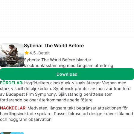
Syberia: The World Before
4.5
Betalt
Syberia: The World Before blandar
klockpunktsstämning med långsam utredning
Download
FÖRDELAR:
Högfidelitets clockpunk-visuals återger Vaghen med
stark visuell detaljrikedom. Symfonisk partitur av Inon Zur framförd
av Budapest Film Symphony. Självständig berättelse som
fortfarande belönar återkommande serie följare.
NACKDELAR:
Medveten, långsam takt begränsar attraktionen för
handlingsinriktade spelare. Pussel-fokuserad design kräver tålamod
och noggrann observation.