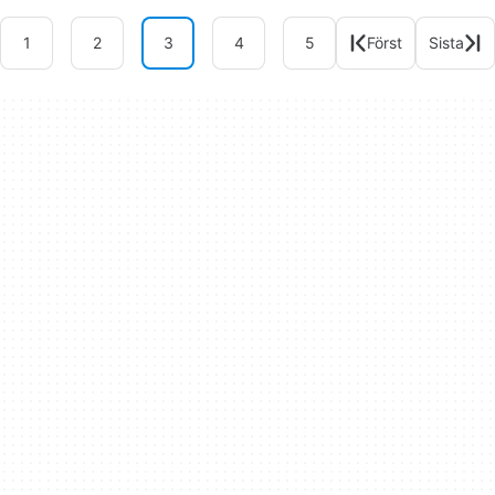
1
2
3
4
5
Först
Sista