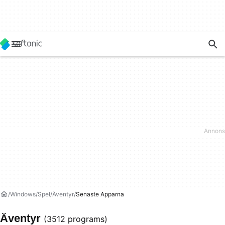
Windows
Spel
Äventyr
Senaste Apparna
Äventyr
(3512 programs)