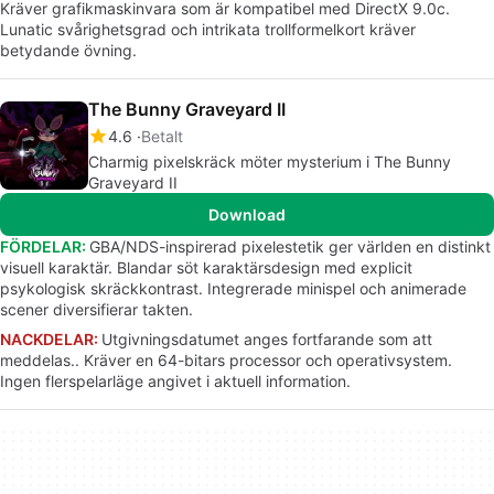
Kräver grafikmaskinvara som är kompatibel med DirectX 9.0c.
Lunatic svårighetsgrad och intrikata trollformelkort kräver
betydande övning.
The Bunny Graveyard II
4.6
Betalt
Charmig pixelskräck möter mysterium i The Bunny
Graveyard II
Download
FÖRDELAR:
GBA/NDS-inspirerad pixelestetik ger världen en distinkt
visuell karaktär. Blandar söt karaktärsdesign med explicit
psykologisk skräckkontrast. Integrerade minispel och animerade
scener diversifierar takten.
NACKDELAR:
Utgivningsdatumet anges fortfarande som att
meddelas.. Kräver en 64-bitars processor och operativsystem.
Ingen flerspelarläge angivet i aktuell information.