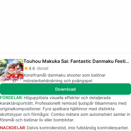
Touhou Makuka Sai: Fantastic Danmaku Festival
4.6
Betalt
Konstframåt danmaku shooter som belönar
mönsterbehärskning och poängspel
Download
FÖRDELAR:
Högupplösta visuella effekter och detaljerade
karaktärsporträtt. Professionellt remixad ljudspår tillsammans med
originalkompositioner. Fyra spelbara hjältinnor med distinkta
skottstyper och förmågor. Combo mätare som automatiskt samlar in
föremål och belönar liv eller bombbitar.
NACKDELAR:
Delvis kontrollerstöd, inte fullständig kontrollerparitet.