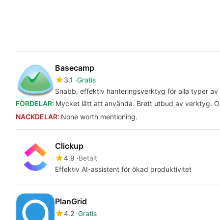
Basecamp
3.1
Gratis
Snabb, effektiv hanteringsverktyg för alla typer av
FÖRDELAR:
Mycket lätt att använda. Brett utbud av verktyg. Ol
NACKDELAR:
None worth mentioning.
Clickup
4.9
Betalt
Effektiv AI-assistent för ökad produktivitet
PlanGrid
4.2
Gratis