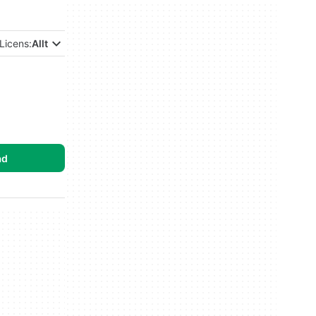
Licens:
Allt
ad