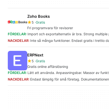
Zoho Books
5
Gratis
Fri programvara för revisorer
FÖRDELAR:
Import och exportalternativ är bra. Strong multip
NACKDELAR:
Inte så många funktioner. Endast gratis i trettio d
ERPNext
5
Gratis
Gratis online affärslösning
FÖRDELAR:
Lätt att använda. Anpassningsbar. Massor av funkti
NACKDELAR:
Endast lämplig för små företag. Dokumentationen