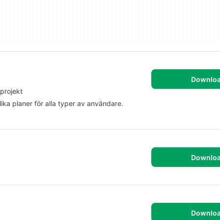
Downlo
 projekt
ika planer för alla typer av användare.
Downlo
Downlo