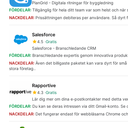
PlanGrid - Digitala ritningar för byggledning
FÖRDELAR:
Tillgänglig för hela ditt team var som helst och nä
NACKDELAR:
Prissättningen debiteras per användare. Så dyrt fö
Salesforce
4.5
Gratis
Salesforce - Branschledande CRM
FÖRDELAR:
Branschledande expertis genom innovativa produkter 
NACKDELAR:
Även det billigaste paketet kan vara dyrt för sm
stora företag..
Rapportive
4.3
Gratis
Lär dig mer om dina e-postkontakter med detta ve
FÖRDELAR:
Du kan se deras intressen via ditt Gmail-konto. Se 
NACKDELAR:
Det fungerar endast för webbläsarna Chrome och 