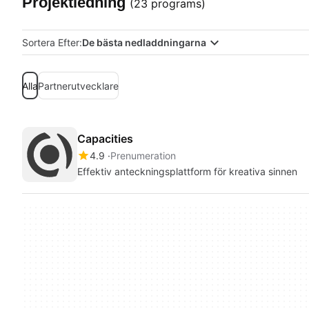
Projektledning
(23 programs)
Sortera Efter:
De bästa nedladdningarna
Alla
Partnerutvecklare
Capacities
4.9
Prenumeration
Effektiv anteckningsplattform för kreativa sinnen