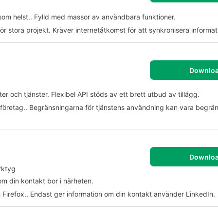
r som helst.. Fylld med massor av användbara funktioner.
r stora projekt. Kräver internetåtkomst för att synkronisera informatio
Downlo
och tjänster. Flexibel API stöds av ett brett utbud av tillägg.
å företag.. Begränsningarna för tjänstens användning kan vara begrä
Downlo
rktyg
om din kontakt bor i närheten.
Firefox.. Endast ger information om din kontakt använder LinkedIn.