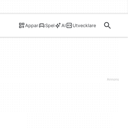
Appar
Spel
AI
Utvecklare