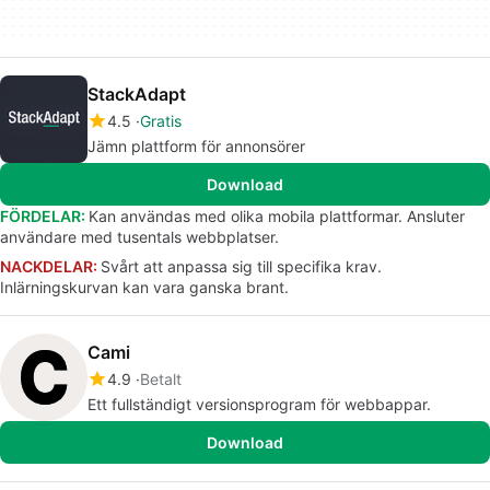
StackAdapt
4.5
Gratis
Jämn plattform för annonsörer
Download
FÖRDELAR:
Kan användas med olika mobila plattformar. Ansluter
användare med tusentals webbplatser.
NACKDELAR:
Svårt att anpassa sig till specifika krav.
Inlärningskurvan kan vara ganska brant.
Cami
4.9
Betalt
Ett fullständigt versionsprogram för webbappar.
Download