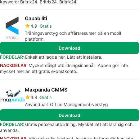
keyword: Britrix24. Britrix24. Britrix24.
Capabiliti
4.9
Gratis
Träningsverktyg och affärsresurser på en mobil
plattform
Download
FÖRDELAR:
Enkelt att ladda ner. Lätt att installera.
NACKDELAR:
Mycket dåligt utbildningsinnehåll. Appen gör inte
mycket mer än ett gratis e-postkonto..
Maxpanda CMMS
4.9
Gratis
Användbart Office Management-verktyg
Download
FÖRDELAR:
Gratis personalutbildning. Mycket lätt att lära sig och
använda.
NACKDELAR:
Hög månatlig kostnad. Inskickade formulär kan inte