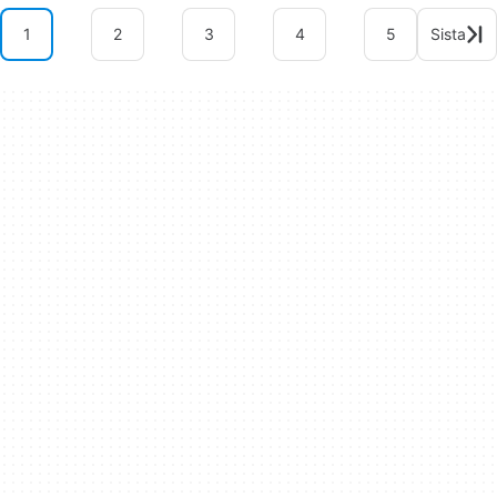
1
2
3
4
5
Sista