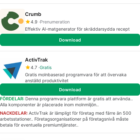
Crumb
4.9
Prenumeration
Effektiv AI-matgenerator för skräddarsydda recept
Download
ActivTrak
4.7
Gratis
Gratis molnbaserad programvara för att övervaka
anställd produktivitet
Download
FÖRDELAR:
Denna programvara plattform är gratis att använda..
Alla komponenter är placerade inom molnmiljön..
NACKDELAR:
ActivTrak är lämpligt för företag med färre än 500
arbetsstationer.. Företagsorganisationer på företagsnivå måste
betala för eventuella premiumtjänster..