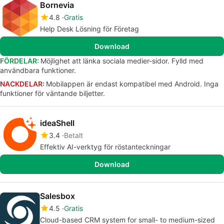
Bornevia
4.8
Gratis
Help Desk Lösning för Företag
Download
FÖRDELAR:
Möjlighet att länka sociala medier-sidor. Fylld med
användbara funktioner.
NACKDELAR:
Mobilappen är endast kompatibel med Android. Inga
funktioner för väntande biljetter.
ideaShell
3.4
Betalt
Effektiv AI-verktyg för röstanteckningar
Download
Salesbox
4.5
Gratis
Cloud-based CRM system for small- to medium-sized