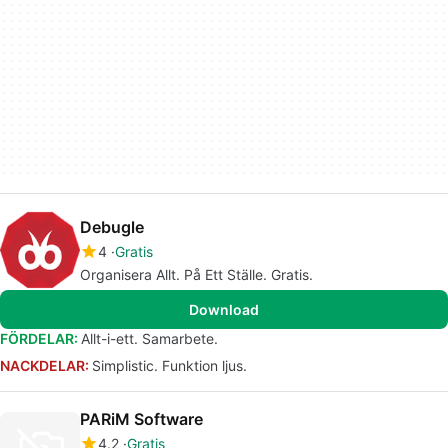
Debugle
4
Gratis
Organisera Allt. På Ett Ställe. Gratis.
Download
FÖRDELAR:
Allt-i-ett. Samarbete.
NACKDELAR:
Simplistic. Funktion ljus.
PARiM Software
4.2
Gratis