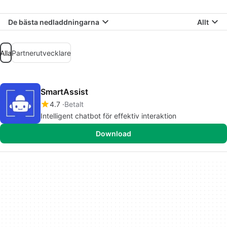
De bästa nedladdningarna
Allt
Alla
Partnerutvecklare
SmartAssist
4.7
Betalt
Intelligent chatbot för effektiv interaktion
Download