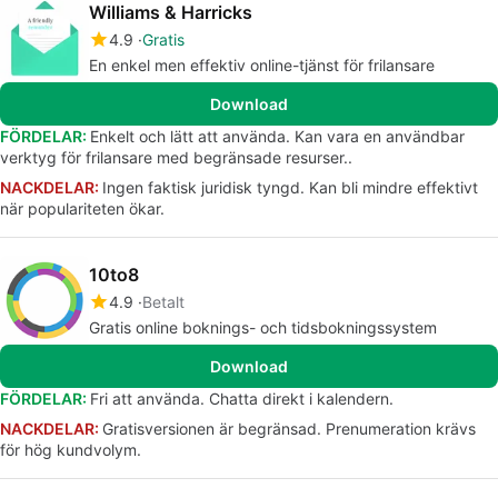
Williams & Harricks
4.9
Gratis
En enkel men effektiv online-tjänst för frilansare
Download
FÖRDELAR:
Enkelt och lätt att använda. Kan vara en användbar
verktyg för frilansare med begränsade resurser..
NACKDELAR:
Ingen faktisk juridisk tyngd. Kan bli mindre effektivt
när populariteten ökar.
10to8
4.9
Betalt
Gratis online boknings- och tidsbokningssystem
Download
FÖRDELAR:
Fri att använda. Chatta direkt i kalendern.
NACKDELAR:
Gratisversionen är begränsad. Prenumeration krävs
för hög kundvolym.