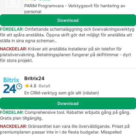
PARiM Programvara - Verktygssvit för hantering av
personal
Download
FÖRDELAR:
Omfattande schemaläggning och övervakningsverktyg
för att spåra anställda. Öppna skift gör det möjligt för anställda att
ställa in sina egna scheman..
NACKDELAR:
Kräver att anställda installerar på sin telefon för
platsövervakning. Betalningsplanen fungerar på skifttimmar - dyrt
för stora projekt.
Britrix24
4.8
Betalt
En CRM-verktyg som gör allt (nästan)
Download
FÖRDELAR:
Comprehensive tool. Rabatter erbjuds gång på gång.
Gratis plan tillgänglig.
NACKDELAR:
Gränssnittet kan vara lite överväldigande. Priset på
premiumplanen passar inte in i de flesta budgetar. Misspelled