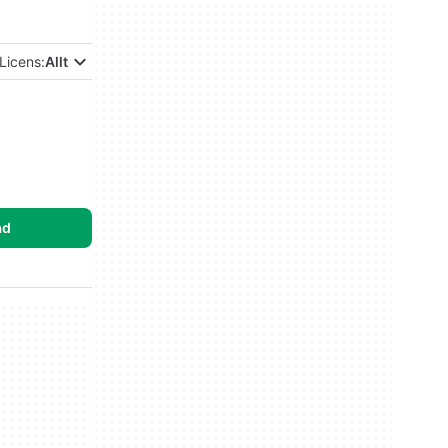
Licens:
Allt
ad