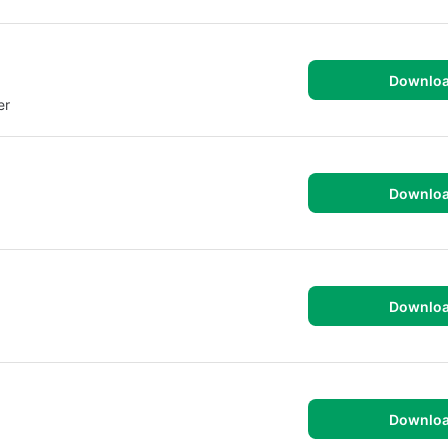
Downlo
er
Downlo
Downlo
Downlo