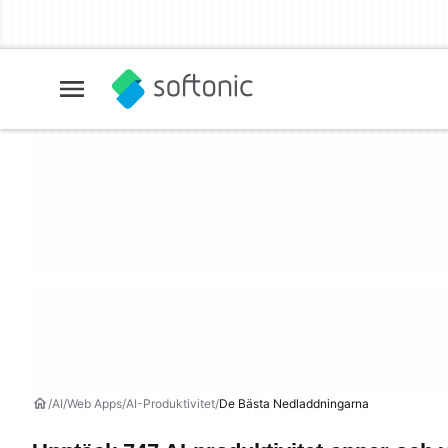
AI
Web Apps
AI-Produktivitet
De Bästa Nedladdningarna