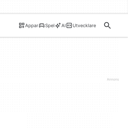
Appar
Spel
AI
Utvecklare