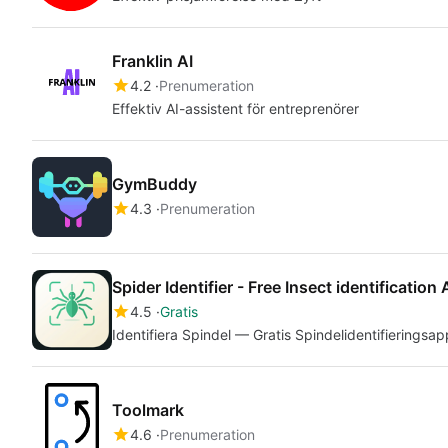
Franklin AI
4.2
Prenumeration
Effektiv AI-assistent för entreprenörer
GymBuddy
4.3
Prenumeration
Spider Identifier - Free Insect identification
4.5
Gratis
Identifiera Spindel — Gratis Spindelidentifieringsa
Toolmark
4.6
Prenumeration