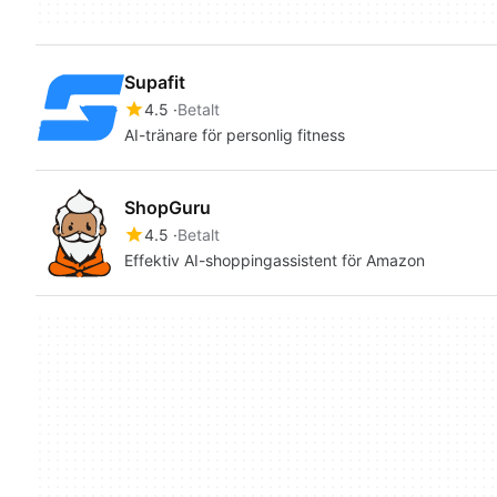
Supafit
4.5
Betalt
AI-tränare för personlig fitness
ShopGuru
4.5
Betalt
Effektiv AI-shoppingassistent för Amazon