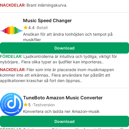
NACKDELAR:
Brant inlärningskurva.
Music Speed Changer
4.4
Betalt
Ansökan för att ändra tonhöjden och tempot på
musikfiler
Download
FÖRDELAR:
Ljudkontrollerna är intuitiva och tydliga; viktigt för
nybörjare.. Flera olika typer av ljudfiler kan importeras..
NACKDELAR:
Filer som inte är placerade inom musikmappen
kommer inte att erkännas.. Flera användare har påstått att
applikationen kraschar så fort den öppnas..
TuneBoto Amazon Music Converter
5
Testversion
Konvertera och ladda ner Amazon-musik
Download