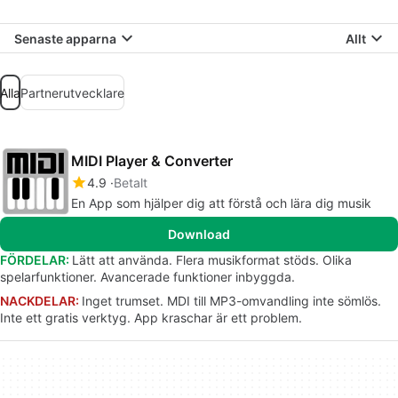
Senaste apparna
Allt
Alla
Partnerutvecklare
MIDI Player & Converter
4.9
Betalt
En App som hjälper dig att förstå och lära dig musik
Download
FÖRDELAR:
Lätt att använda. Flera musikformat stöds. Olika
spelarfunktioner. Avancerade funktioner inbyggda.
NACKDELAR:
Inget trumset. MDI till MP3-omvandling inte sömlös.
Inte ett gratis verktyg. App kraschar är ett problem.