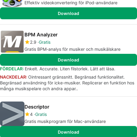
Effektiv videokonvertering för iPod-användare
Download
BPM Analyzer
2.9
Gratis
Gratis BPM-analys för musiker och musikälskare
Download
FÖRDELAR:
Enkelt. Accurate. Liten filstorlek. Lätt att läsa.
NACKDELAR:
Ointressant gränssnitt. Begränsad funktionalitet.
Begränsad användning för icke-musiker. Replicerar en funktion hos
många musikspelare och andra appar..
Descriptor
4
Gratis
Gratis musikprogram för Mac-användare
Download