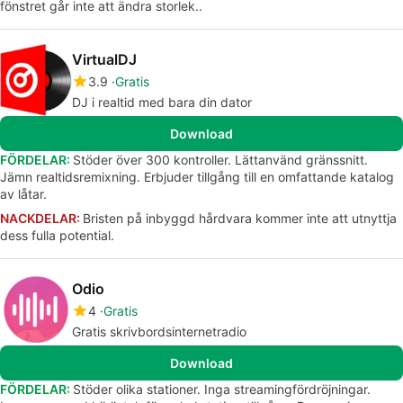
fönstret går inte att ändra storlek..
VirtualDJ
3.9
Gratis
DJ i realtid med bara din dator
Download
FÖRDELAR:
Stöder över 300 kontroller. Lättanvänd gränssnitt.
Jämn realtidsremixning. Erbjuder tillgång till en omfattande katalog
av låtar.
NACKDELAR:
Bristen på inbyggd hårdvara kommer inte att utnyttja
dess fulla potential.
Odio
4
Gratis
Gratis skrivbordsinternetradio
Download
FÖRDELAR:
Stöder olika stationer. Inga streamingfördröjningar.