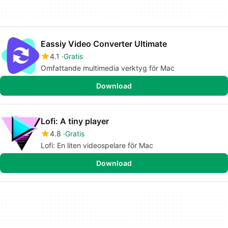
Eassiy Video Converter Ultimate
4.1
Gratis
Omfattande multimedia verktyg för Mac
Download
Lofi: A tiny player
4.8
Gratis
Lofi: En liten videospelare för Mac
Download