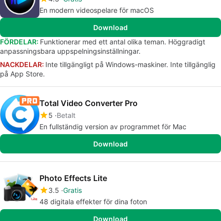
En modern videospelare för macOS
Download
FÖRDELAR:
Funktionerar med ett antal olika teman. Höggradigt
anpassningsbara uppspelningsinställningar.
NACKDELAR:
Inte tillgängligt på Windows-maskiner. Inte tillgänglig
på App Store.
Total Video Converter Pro
5
Betalt
En fullständig version av programmet för Mac
Download
Photo Effects Lite
3.5
Gratis
48 digitala effekter för dina foton
Download