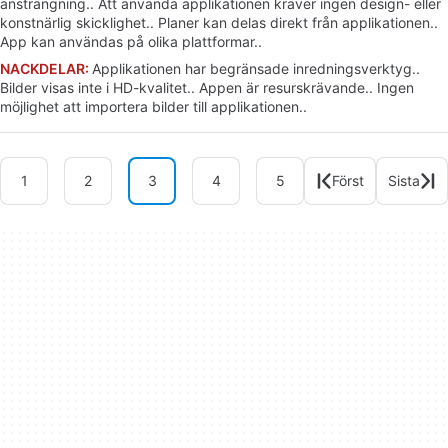
ansträngning.. Att använda applikationen kräver ingen design- eller
konstnärlig skicklighet.. Planer kan delas direkt från applikationen..
App kan användas på olika plattformar..
NACKDELAR:
Applikationen har begränsade inredningsverktyg..
Bilder visas inte i HD-kvalitet.. Appen är resurskrävande.. Ingen
möjlighet att importera bilder till applikationen..
1
2
3
4
5
Först
Sista