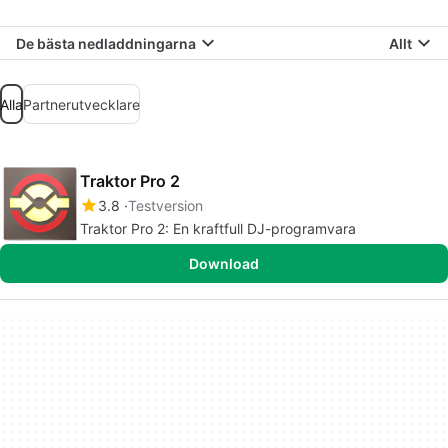
De bästa nedladdningarna
Allt
Alla
Partnerutvecklare
Traktor Pro 2
3.8
Testversion
Traktor Pro 2: En kraftfull DJ-programvara
Download