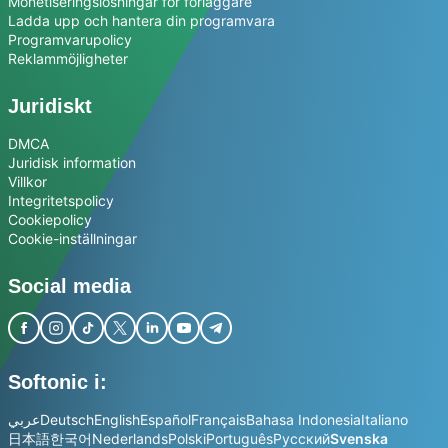
Monetiseringslösningar för förläggare
Ladda upp och hantera din programvara
Programvarupolicy
Reklammöjligheter
Juridiskt
DMCA
Juridisk information
Villkor
Integritetspolicy
Cookiepolicy
Cookie-inställningar
Social media
Softonic i:
عربي
Deutsch
English
Español
Français
Bahasa Indonesia
Italiano
日本語
한국어
Nederlands
Polski
Português
Русский
Svenska