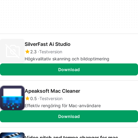
SilverFast Ai Studio
2.3
Testversion
Högkvalitativ skanning och bildoptimering
Download
Apeaksoft Mac Cleaner
0.5
Testversion
Effektiv rengöring för Mac-användare
Download
Video pitch and tempo changer for mac