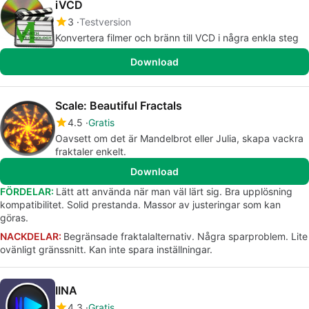
iVCD
3
Testversion
Konvertera filmer och bränn till VCD i några enkla steg
Download
Scale: Beautiful Fractals
4.5
Gratis
Oavsett om det är Mandelbrot eller Julia, skapa vackra
fraktaler enkelt.
Download
FÖRDELAR:
Lätt att använda när man väl lärt sig. Bra upplösning
kompatibilitet. Solid prestanda. Massor av justeringar som kan
göras.
NACKDELAR:
Begränsade fraktalalternativ. Några sparproblem. Lite
ovänligt gränssnitt. Kan inte spara inställningar.
IINA
4.3
Gratis