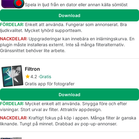
Spela in ljud från en dator eller annan källa sömlöst
Download
FÖRDELAR:
Enkelt att använda. Fungerar som annonserat. Bra
ljudkvalitet. Mycket lyhörd supportteam.
NACKDELAR:
Uppgraderingar kan innebära en inlärningskurva. En
plugin måste installeras externt. Inte så många filteralternativ.
Gränssnittet behöver lite arbete.
Filtron
4.2
Gratis
Gratis app för fotografer
Download
FÖRDELAR:
Mycket enkelt att använda. Snygga före och efter
visningar. Stort urval av filter. Attraktiv appdesign.
NACKDELAR:
Kraftigt fokus på köp i appen. Många filter är ganska
liknande. Tungt på minnet. Drabbad av pop-up-annonser.