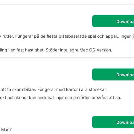
Downlo
 rutter. Fungerar på de flesta platsbaserade spel och appar.. Ingen j
 gång i en fast hastighet. Stöder inte lägre Mac OS-version.
Downlo
att ta skärmbilder. Fungerar med kartor i alla storlekar.
ext och ikoner kan ändras. Linjer och områden är svåra att se.
Downlo
n Mac?