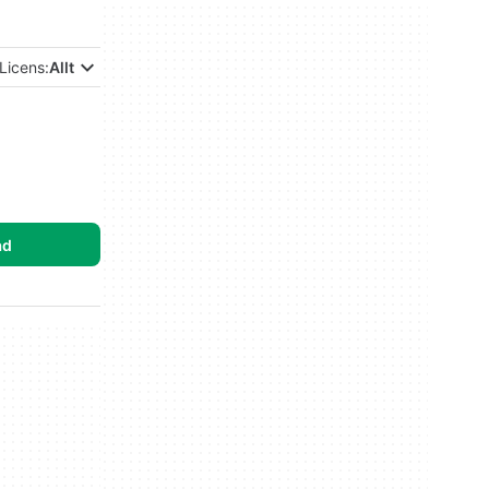
Licens:
Allt
ad