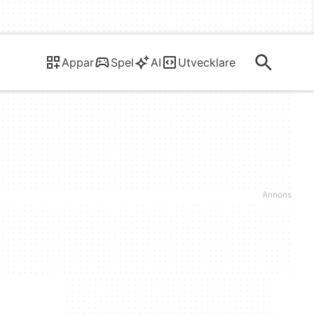
Appar
Spel
AI
Utvecklare