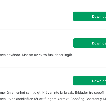
Downlo
Downlo
 och använda. Massor av extra funktioner ingår.
Downlo
er än en enhet samtidigt. Kräver inte jailbreak. Erbjuder tre spoofi
och utvecklarbildfilen för att fungera korrekt. Spoofing Constantly 