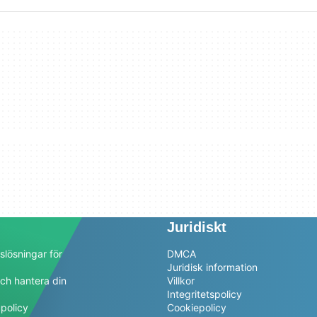
Juridiskt
slösningar för
DMCA
Juridisk information
ch hantera din
Villkor
a
Integritetspolicy
policy
Cookiepolicy