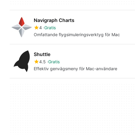
Navigraph Charts
4
Gratis
Omfattande flygsimuleringsverktyg för Mac
Shuttle
4.5
Gratis
Effektiv genvägsmeny för Mac-användare