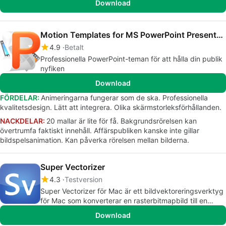
Download
Motion Templates for MS PowerPoint Presentations
4.9
Betalt
Professionella PowerPoint-teman för att hålla din publik
nyfiken
Download
FÖRDELAR:
Animeringarna fungerar som de ska. Professionella
kvalitetsdesign. Lätt att integrera. Olika skärmstorleksförhållanden.
NACKDELAR:
20 mallar är lite för få. Bakgrundsrörelsen kan
övertrumfa faktiskt innehåll. Affärspubliken kanske inte gillar
bildspelsanimation. Kan påverka rörelsen mellan bilderna.
Super Vectorizer
4.3
Testversion
Super Vectorizer för Mac är ett bildvektoreringsverktyg
för Mac som konverterar en rasterbitmapbild till en
skalbar vektorgrafik.
Download