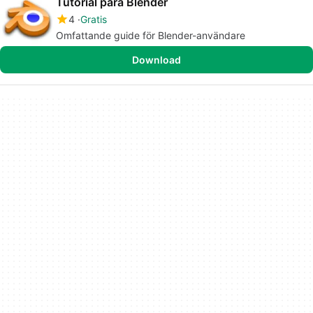
Tutorial para Blender
4
Gratis
Omfattande guide för Blender-användare
Download