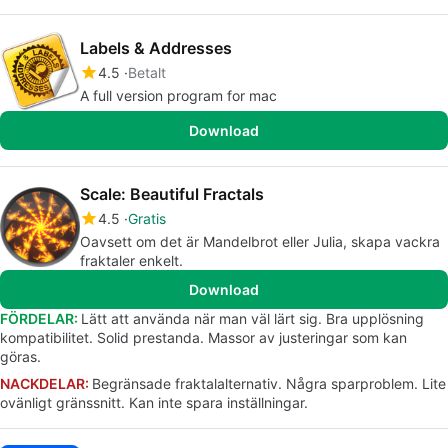
Labels & Addresses
4.5
Betalt
A full version program for mac
Download
Scale: Beautiful Fractals
4.5
Gratis
Oavsett om det är Mandelbrot eller Julia, skapa vackra
fraktaler enkelt.
Download
FÖRDELAR:
Lätt att använda när man väl lärt sig. Bra upplösning
kompatibilitet. Solid prestanda. Massor av justeringar som kan
göras.
NACKDELAR:
Begränsade fraktalalternativ. Några sparproblem. Lite
ovänligt gränssnitt. Kan inte spara inställningar.