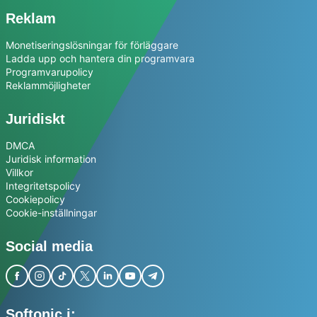
Reklam
Monetiseringslösningar för förläggare
Ladda upp och hantera din programvara
Programvarupolicy
Reklammöjligheter
Juridiskt
DMCA
Juridisk information
Villkor
Integritetspolicy
Cookiepolicy
Cookie-inställningar
Social media
Softonic i: