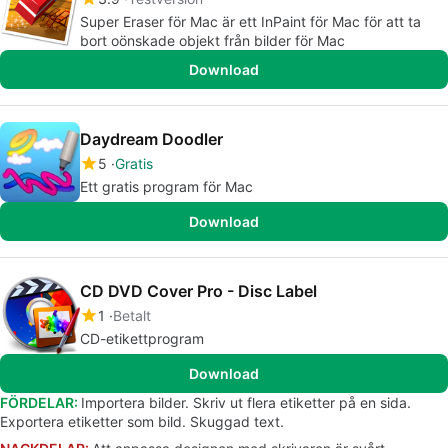
Super Eraser för Mac är ett InPaint för Mac för att ta
bort oönskade objekt från bilder för Mac
Download
Daydream Doodler
5
Gratis
Ett gratis program för Mac
Download
CD DVD Cover Pro - Disc Label
1
Betalt
CD-etikettprogram
Download
FÖRDELAR:
Importera bilder. Skriv ut flera etiketter på en sida.
Exportera etiketter som bild. Skuggad text.