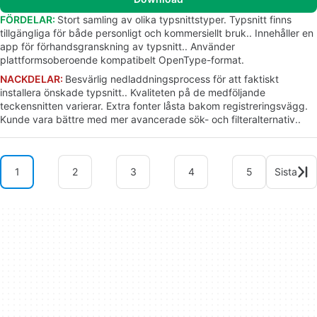
FÖRDELAR:
Stort samling av olika typsnittstyper. Typsnitt finns
tillgängliga för både personligt och kommersiellt bruk.. Innehåller en
app för förhandsgranskning av typsnitt.. Använder
plattformsoberoende kompatibelt OpenType-format.
NACKDELAR:
Besvärlig nedladdningsprocess för att faktiskt
installera önskade typsnitt.. Kvaliteten på de medföljande
teckensnitten varierar. Extra fonter låsta bakom registreringsvägg.
Kunde vara bättre med mer avancerade sök- och filteralternativ..
1
2
3
4
5
Sista