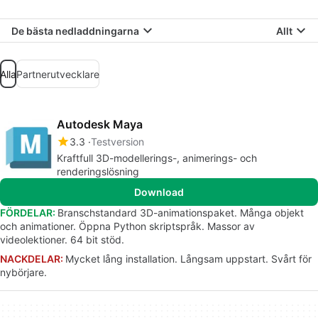
De bästa nedladdningarna
Allt
Alla
Partnerutvecklare
Autodesk Maya
3.3
Testversion
Kraftfull 3D-modellerings-, animerings- och
renderingslösning
Download
FÖRDELAR:
Branschstandard 3D-animationspaket. Många objekt
och animationer. Öppna Python skriptspråk. Massor av
videolektioner. 64 bit stöd.
NACKDELAR:
Mycket lång installation. Långsam uppstart. Svårt för
nybörjare.