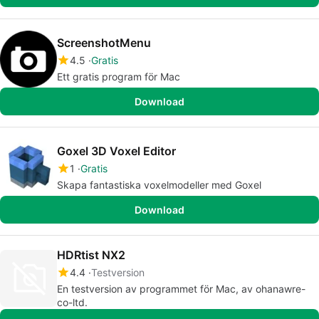
ScreenshotMenu
4.5
Gratis
Ett gratis program för Mac
Download
Goxel 3D Voxel Editor
1
Gratis
Skapa fantastiska voxelmodeller med Goxel
Download
HDRtist NX2
4.4
Testversion
En testversion av programmet för Mac, av ohanawre-
co-ltd.