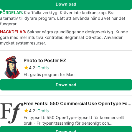
Download
FÖRDELAR:
Kraftfulla verktyg. Kräver inte kodkunskap. Bra
alternativ till dyrare program. Lätt att använda när du vet hur det
fungerar.
NACKDELAR:
Saknar några grundläggande designverktyg. Kunde
göra med mer intuitiva kontroller. Begränsat OS-stöd. Använder
mycket systemresurser.
Photo to Poster EZ
4.2
Gratis
Ett gratis program för Mac
Download
Free Fonts: 550 Commercial Use OpenType Fonts
4.2
Gratis
Fri typsnitt: 550 OpenType-typsnitt för kommersiellt
bruk - Fri typsnittssamling för personligt och
kommersiellt bruk
Download