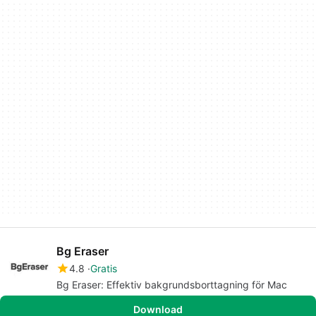
Bg Eraser
4.8
Gratis
Bg Eraser: Effektiv bakgrundsborttagning för Mac
Download