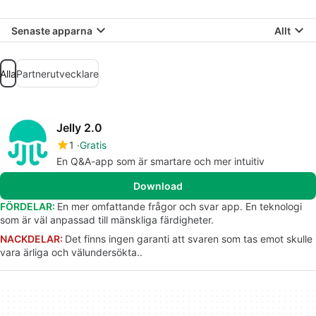
Senaste apparna
Allt
Alla
Partnerutvecklare
Jelly 2.0
1
Gratis
En Q&A-app som är smartare och mer intuitiv
Download
FÖRDELAR:
En mer omfattande frågor och svar app. En teknologi
som är väl anpassad till mänskliga färdigheter.
NACKDELAR:
Det finns ingen garanti att svaren som tas emot skulle
vara ärliga och välundersökta..