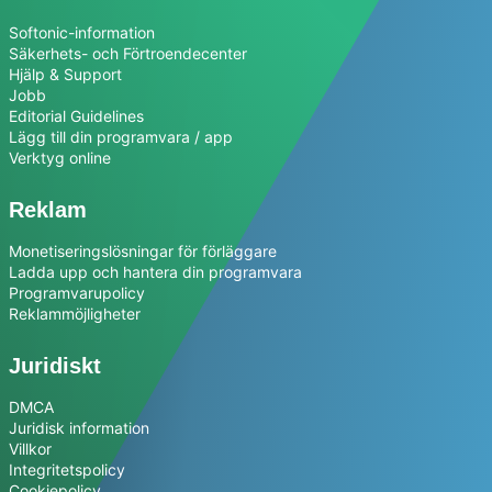
Softonic-information
Säkerhets- och Förtroendecenter
Hjälp & Support
Jobb
Editorial Guidelines
Lägg till din programvara / app
Verktyg online
Reklam
Monetiseringslösningar för förläggare
Ladda upp och hantera din programvara
Programvarupolicy
Reklammöjligheter
Juridiskt
DMCA
Juridisk information
Villkor
Integritetspolicy
Cookiepolicy