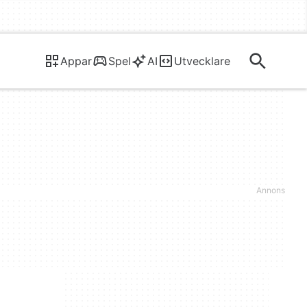
Appar
Spel
AI
Utvecklare