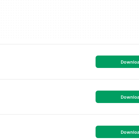
Downlo
Downlo
Downlo