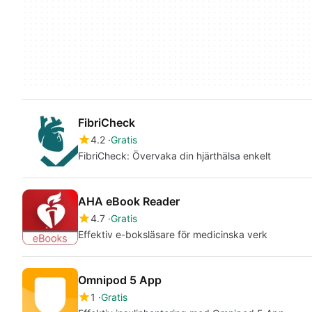
FibriCheck
4.2
Gratis
FibriCheck: Övervaka din hjärthälsa enkelt
AHA eBook Reader
4.7
Gratis
Effektiv e-boksläsare för medicinska verk
Omnipod 5 App
1
Gratis