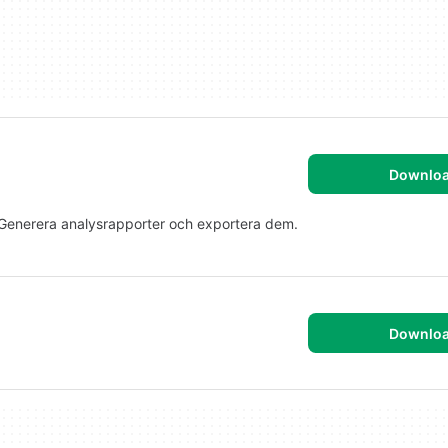
Downlo
id. Generera analysrapporter och exportera dem.
Downlo