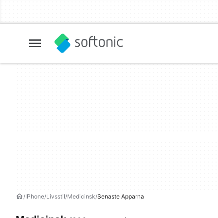
IPhone
Livsstil
Medicinsk
Senaste Apparna