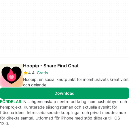
Hoopip - Share Find Chat
4.4
Gratis
Hoopip: en social knutpunkt för inomhuslivets kreativitet
och delande
Download
FÖRDELAR:
Nischgemenskap centrerad kring inomhushobbyer och
hemprojekt. Kuraterade säsongsteman och aktuella avsnitt för
fräscha idéer. Intressebaserade kopplingar och privat meddelande
för direkta samtal. Utformad för iPhone med stöd tillbaka till iOS
12.0.