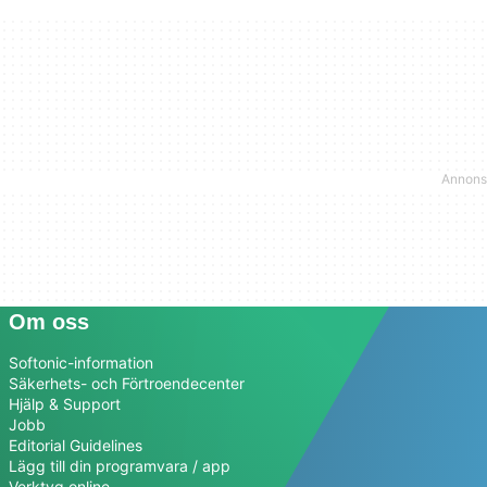
Om oss
Softonic-information
Säkerhets- och Förtroendecenter
Hjälp & Support
Jobb
Editorial Guidelines
Lägg till din programvara / app
Verktyg online