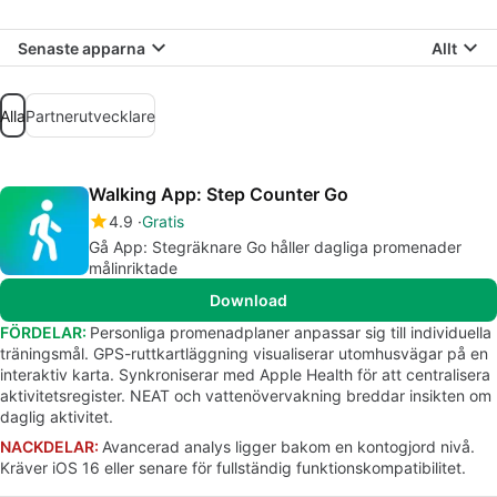
Senaste apparna
Allt
Alla
Partnerutvecklare
Walking App: Step Counter Go
4.9
Gratis
Gå App: Stegräknare Go håller dagliga promenader
målinriktade
Download
FÖRDELAR:
Personliga promenadplaner anpassar sig till individuella
träningsmål. GPS-ruttkartläggning visualiserar utomhusvägar på en
interaktiv karta. Synkroniserar med Apple Health för att centralisera
aktivitetsregister. NEAT och vattenövervakning breddar insikten om
daglig aktivitet.
NACKDELAR:
Avancerad analys ligger bakom en kontogjord nivå.
Kräver iOS 16 eller senare för fullständig funktionskompatibilitet.