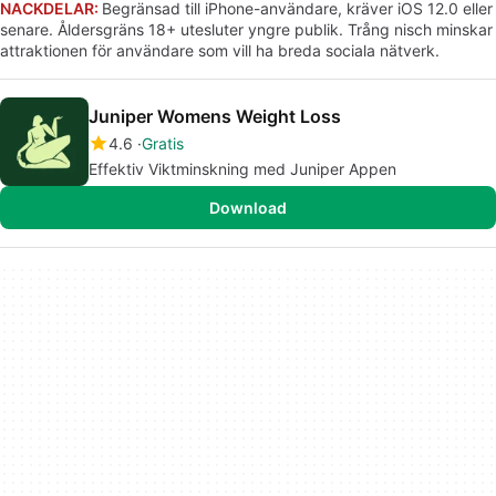
NACKDELAR:
Begränsad till iPhone-användare, kräver iOS 12.0 eller
senare. Åldersgräns 18+ utesluter yngre publik. Trång nisch minskar
attraktionen för användare som vill ha breda sociala nätverk.
Juniper Womens Weight Loss
4.6
Gratis
Effektiv Viktminskning med Juniper Appen
Download