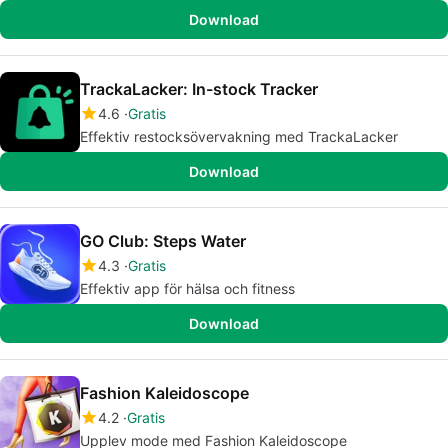
Download
TrackaLacker: In-stock Tracker
4.6
Gratis
Effektiv restocksövervakning med TrackaLacker
Download
GO Club: Steps Water
4.3
Gratis
Effektiv app för hälsa och fitness
Download
Fashion Kaleidoscope
4.2
Gratis
Upplev mode med Fashion Kaleidoscope