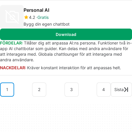
Personal AI
4.2
Gratis
Bygg din egen chattbot
Download
FÖRDELAR:
Tillåter dig att anpassa AI:ns persona. Funktioner två in-
app AI chattbotar som guider. Kan delas med andra användare för
att interagera med. Globala chattlounger för att interagera med
andra användare.
NACKDELAR:
Kräver konstant interaktion för att anpassas helt.
1
2
3
4
Sista