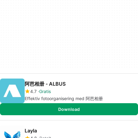
阿芭相册 - ALBUS
4.7
Gratis
Effektiv fotoorganisering med 阿芭相册
Download
Layla