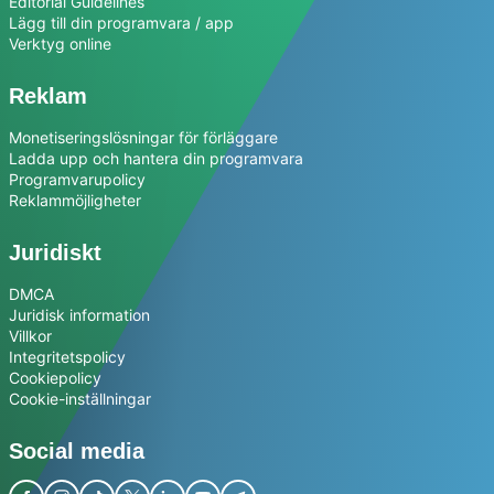
Editorial Guidelines
Lägg till din programvara / app
Verktyg online
Reklam
Monetiseringslösningar för förläggare
Ladda upp och hantera din programvara
Programvarupolicy
Reklammöjligheter
Juridiskt
DMCA
Juridisk information
Villkor
Integritetspolicy
Cookiepolicy
Cookie-inställningar
Social media