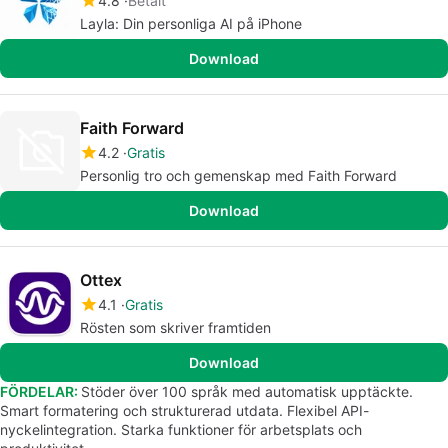
4.8
Betalt
Layla: Din personliga AI på iPhone
Download
Faith Forward
4.2
Gratis
Personlig tro och gemenskap med Faith Forward
Download
Ottex
4.1
Gratis
Rösten som skriver framtiden
Download
FÖRDELAR:
Stöder över 100 språk med automatisk upptäckte.
Smart formatering och strukturerad utdata. Flexibel API-
nyckelintegration. Starka funktioner för arbetsplats och