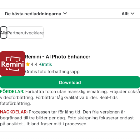
De bästa nedladdningarna
Allt
Alla
Partnerutvecklare
Remini - AI Photo Enhancer
4.4
Gratis
Gratis foto förbättringsapp
Download
FÖRDELAR:
Förbättra foton utan mänsklig inmatning. Erbjuder också
videoförbättring. Förbättrar lågkvalitativa bilder. Real-tids
fotoförbättring.
NACKDELAR:
Processen tar för lång tid. Den fria versionen är
begränsad till tre bilder per dag. Foto skärpning fokuserar endast
på ansiktet.. Ibland fryser mitt i processen.