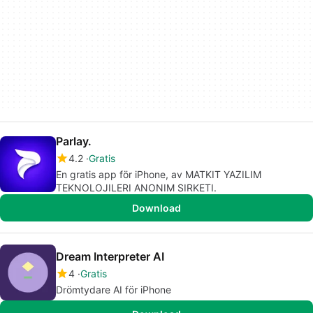
Parlay.
4.2
Gratis
En gratis app för iPhone, av MATKIT YAZILIM
TEKNOLOJILERI ANONIM SIRKETI.
Download
Dream Interpreter AI
4
Gratis
Drömtydare AI för iPhone