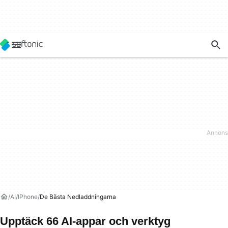
AI
IPhone
De Bästa Nedladdningarna
Upptäck 66 AI-appar och verktyg