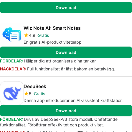
Download
Wiz Note AI: Smart Notes
4.9
Gratis
En gratis AI-produktivitetsapp
Download
FÖRDELAR:
Hjälper dig att organisera dina tankar.
NACKDELAR:
Full funktionalitet är låst bakom en betalvägg.
DeepSeek
5
Gratis
Denna app introducerar en AI-assistent kraftstation
Download
FÖRDELAR:
Drivs av DeepSeek-V3 stora modell. Omfattande
funktionalitet. Förbättrar effektivitet och produktivitet.