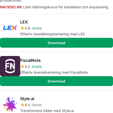
produktivitet.
NACKDELAR:
Liten inlärningskurva för installation och anpassning.
LEX
4.8
Gratis
Effektiv beställningshantering med LEX
Download
FiscalNote
4.2
Gratis
Effektiv ärendehantering med FiscalNote
Download
Style.ai
4.5
Betalt
Transformera bilder med Style.ai