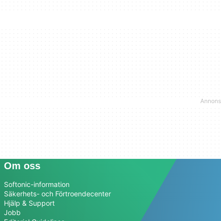
Om oss
Softonic-information
Säkerhets- och Förtroendecenter
Hjälp & Support
Jobb