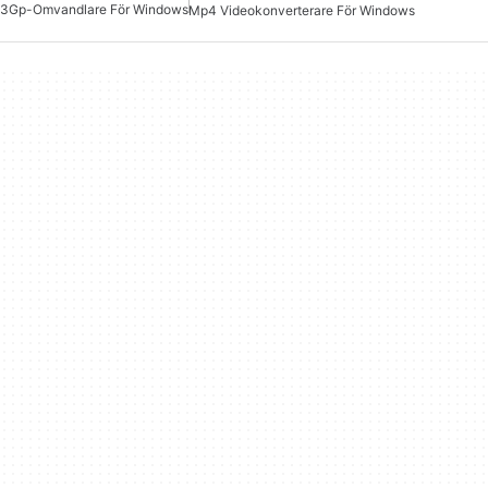
3Gp-Omvandlare För Windows
Mp4 Videokonverterare För Windows