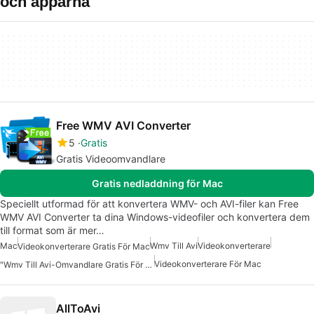
och apparna
Free WMV AVI Converter
5
Gratis
Gratis Videoomvandlare
Gratis nedladdning för Mac
Speciellt utformad för att konvertera WMV- och AVI-filer kan Free
WMV AVI Converter ta dina Windows-videofiler och konvertera dem
till format som är mer…
Mac
Wmv Till Avi
Videokonverterare
Videokonverterare Gratis För Mac
Videokonverterare För Mac
"Wmv Till Avi-Omvandlare Gratis För Mac"
AllToAvi