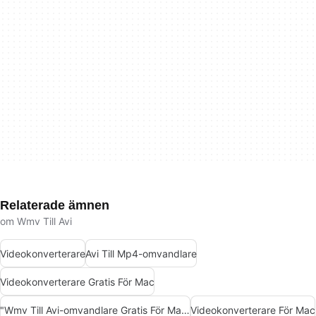
Relaterade ämnen
om Wmv Till Avi
Videokonverterare
Avi Till Mp4-omvandlare
Videokonverterare Gratis För Mac
"Wmv Till Avi-omvandlare Gratis För Mac"
Videokonverterare För Mac